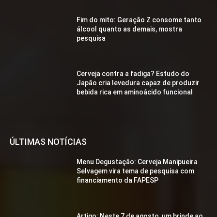
Fim do mito: Geração Z consome tanto
álcool quanto as demais, mostra
pesquisa
Cerveja contra a fadiga? Estudo do
Japão cria levedura capaz de produzir
bebida rica em aminoácido funcional
ÚLTIMAS NOTÍCIAS
Menu Degustação: Cerveja Manipueira
Selvagem vira tema de pesquisa com
financiamento da FAPESP
Artigo: Neste 7 de agosto, um brinde ao