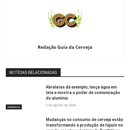
Redação Guia da Cerveja
NOTÍCIAS RELACIONADAS
Abralatas dá exemplo, lança água em
lata e mostra o poder de comunicação
do alumínio
6 de agosto de 2026
Indústria
Mudanças no consumo de cerveja estão
transformando a produção de lúpulo no