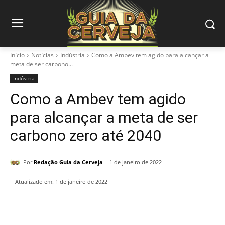
Início
Notícias
Indústria
Como a Ambev tem agido para alcançar a
meta de ser carbono...
Indústria
Como a Ambev tem agido
para alcançar a meta de ser
carbono zero até 2040
Por
Redação Guia da Cerveja
1 de janeiro de 2022
Atualizado em:
1 de janeiro de 2022