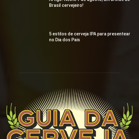
Brasil cervejeiro!
5 estilos de cerveja IPA para presentear
no Dia dos Pais