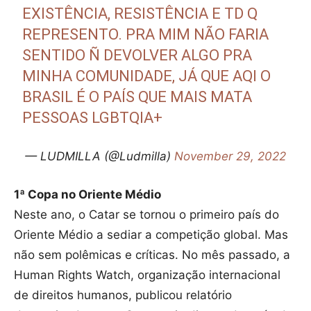
EXISTÊNCIA, RESISTÊNCIA E TD Q
REPRESENTO. PRA MIM NÃO FARIA
SENTIDO Ñ DEVOLVER ALGO PRA
MINHA COMUNIDADE, JÁ QUE AQI O
BRASIL É O PAÍS QUE MAIS MATA
PESSOAS LGBTQIA+
— LUDMILLA (@Ludmilla)
November 29, 2022
1ª Copa no Oriente Médio
Neste ano, o Catar se tornou o primeiro país do
Oriente Médio a sediar a competição global. Mas
não sem polêmicas e críticas. No mês passado, a
Human Rights Watch, organização internacional
de direitos humanos, publicou relatório