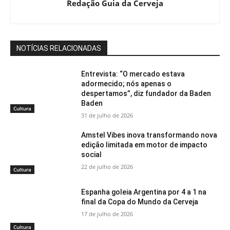
Redação Guia da Cerveja
NOTÍCIAS RELACIONADAS
Entrevista: “O mercado estava
adormecido; nós apenas o
despertamos”, diz fundador da Baden
Baden
Cultura
31 de julho de 2026
Amstel Vibes inova transformando nova
edição limitada em motor de impacto
social
22 de julho de 2026
Cultura
Espanha goleia Argentina por 4 a 1 na
final da Copa do Mundo da Cerveja
17 de julho de 2026
Cultura