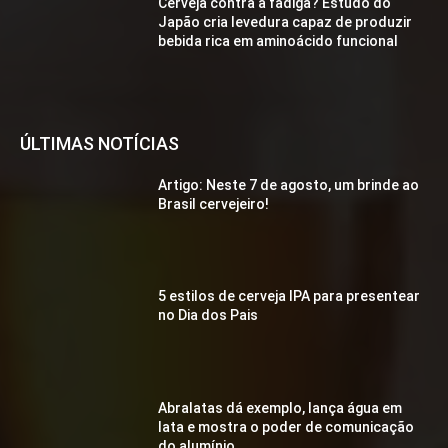
Cerveja contra a fadiga? Estudo do
Japão cria levedura capaz de produzir
bebida rica em aminoácido funcional
ÚLTIMAS NOTÍCIAS
Artigo: Neste 7 de agosto, um brinde ao
Brasil cervejeiro!
5 estilos de cerveja IPA para presentear
no Dia dos Pais
Abralatas dá exemplo, lança água em
lata e mostra o poder de comunicação
do alumínio