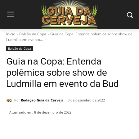
Início
Balcão da Copa
Guia na Copa: Entenda polêmica sobre show de
Ludmilla em evento...
Balcão da Copa
Guia na Copa: Entenda
polêmica sobre show de
Ludmilla em evento da Bud
Por
Redação Guia da Cerveja
8 de dezembro de 2022
Atualizado em:
8 de dezembro de 2022