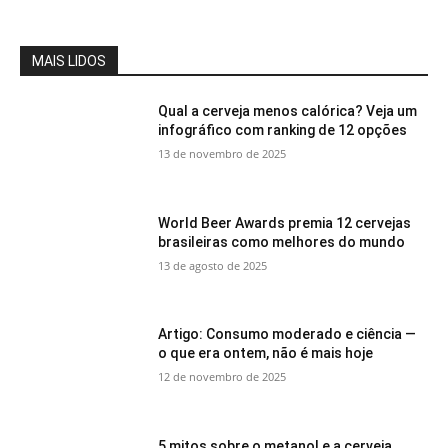
MAIS LIDOS
Qual a cerveja menos calórica? Veja um
infográfico com ranking de 12 opções
13 de novembro de 2025
World Beer Awards premia 12 cervejas
brasileiras como melhores do mundo
13 de agosto de 2025
Artigo: Consumo moderado e ciência —
o que era ontem, não é mais hoje
12 de novembro de 2025
5 mitos sobre o metanol e a cerveja