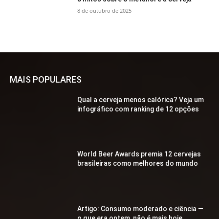
8 de outubro de 2025
MAIS POPULARES
Qual a cerveja menos calórica? Veja um
infográfico com ranking de 12 opções
World Beer Awards premia 12 cervejas
brasileiras como melhores do mundo
Artigo: Consumo moderado e ciência —
o que era ontem, não é mais hoje