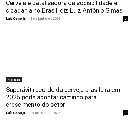
Cerveja é catalisadora da sociabilidade e
cidadania no Brasil, diz Luiz Antônio Simas
Luís Celso Jr.
-
5 de junho de 2026
0
Mercado
Superávit recorde da cerveja brasileira em
2025 pode apontar caminho para
crescimento do setor
Luís Celso Jr.
-
29 de maio de 2026
0