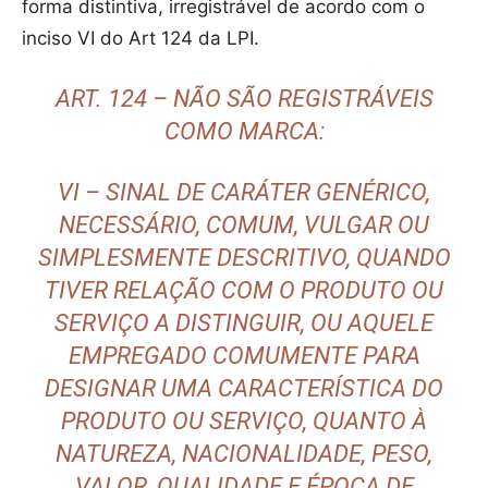
forma distintiva, irregistrável de acordo com o
inciso VI do Art 124 da LPI.
ART. 124 – NÃO SÃO REGISTRÁVEIS
COMO MARCA:
VI – SINAL DE CARÁTER GENÉRICO,
NECESSÁRIO, COMUM, VULGAR OU
SIMPLESMENTE DESCRITIVO, QUANDO
TIVER RELAÇÃO COM O PRODUTO OU
SERVIÇO A DISTINGUIR, OU AQUELE
EMPREGADO COMUMENTE PARA
DESIGNAR UMA CARACTERÍSTICA DO
PRODUTO OU SERVIÇO, QUANTO À
NATUREZA, NACIONALIDADE, PESO,
VALOR, QUALIDADE E ÉPOCA DE