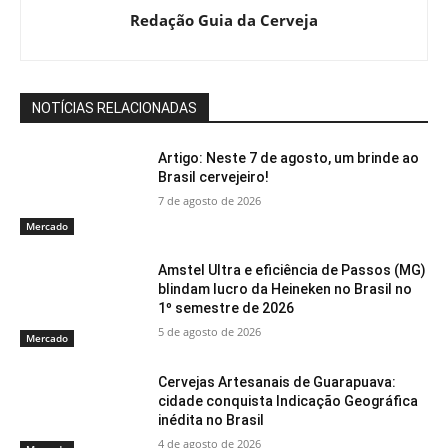
Redação Guia da Cerveja
NOTÍCIAS RELACIONADAS
Artigo: Neste 7 de agosto, um brinde ao
Brasil cervejeiro!
7 de agosto de 2026
Mercado
Amstel Ultra e eficiência de Passos (MG)
blindam lucro da Heineken no Brasil no
1º semestre de 2026
5 de agosto de 2026
Mercado
Cervejas Artesanais de Guarapuava:
cidade conquista Indicação Geográfica
inédita no Brasil
4 de agosto de 2026