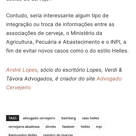
Contudo, seria interessante algum tipo de
integração ou troca de informações entre as
associações de cerveja, o Ministério da
Agricultura, Pecuária e Abastecimento e o INPI, a
fim de evitar novos casos como o do estilo Helles.
André Lopes
, sócio do escritório Lopes, Verdi &
Távora Advogados, é criador do site
Advogado
Cervejeiro
TAGS
advogado cervejeiro
bamberg
caso helles
cervejaria abadessa
direito
fassbier
helles
inpi
Raimundos Helles
registro de marcas