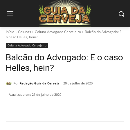
Início
Colunas
Coluna Advogado Cervejeiro
Balcão do Advogado: E
o caso Helles, hein?
Coluna Advogado Cervejeiro
Balcão do Advogado: E o caso
Helles, hein?
Por
Redação Guia da Cerveja
20 de julho de 2020
Atualizado em:
21 de julho de 2020