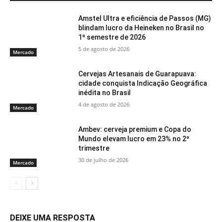
Amstel Ultra e eficiência de Passos (MG)
blindam lucro da Heineken no Brasil no
1º semestre de 2026
5 de agosto de 2026
Mercado
Cervejas Artesanais de Guarapuava:
cidade conquista Indicação Geográfica
inédita no Brasil
4 de agosto de 2026
Mercado
Ambev: cerveja premium e Copa do
Mundo elevam lucro em 23% no 2º
trimestre
30 de julho de 2026
Mercado
DEIXE UMA RESPOSTA