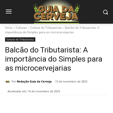
Início
Colunas
Coluna do Tributarista
Balcão do Tributarista: A
importância do Simples para as microcervejarias
Coluna do Tributarista
Balcão do Tributarista: A
importância do Simples para
as microcervejarias
Por
Redação Guia da Cerveja
15 de novembro de 2023
Atualizado em:
16 de novembro de 2023