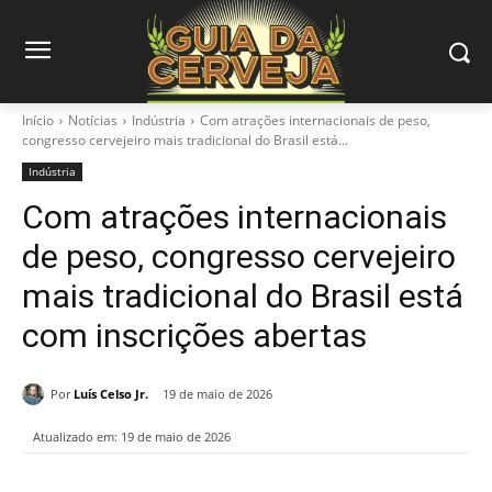
Início
Notícias
Indústria
Com atrações internacionais de peso,
congresso cervejeiro mais tradicional do Brasil está...
Indústria
Com atrações internacionais
de peso, congresso cervejeiro
mais tradicional do Brasil está
com inscrições abertas
Por
Luís Celso Jr.
19 de maio de 2026
Atualizado em:
19 de maio de 2026