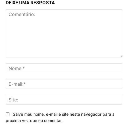
DEIXE UMA RESPOSTA
Comentário:
No
E-
mai
Sit
Salve meu nome, e-mail e site neste navegador para a
próxima vez que eu comentar.