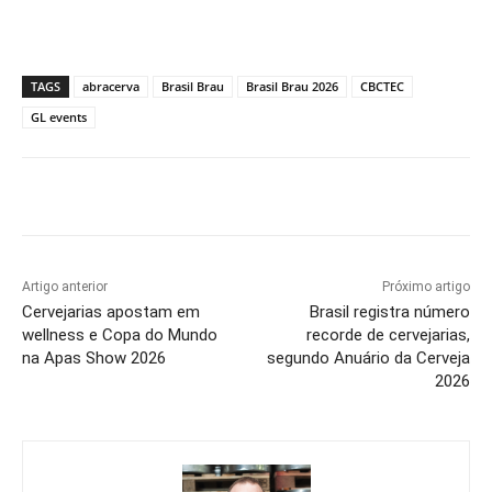
TAGS
abracerva
Brasil Brau
Brasil Brau 2026
CBCTEC
GL events
Artigo anterior
Próximo artigo
Cervejarias apostam em
Brasil registra número
wellness e Copa do Mundo
recorde de cervejarias,
na Apas Show 2026
segundo Anuário da Cerveja
2026