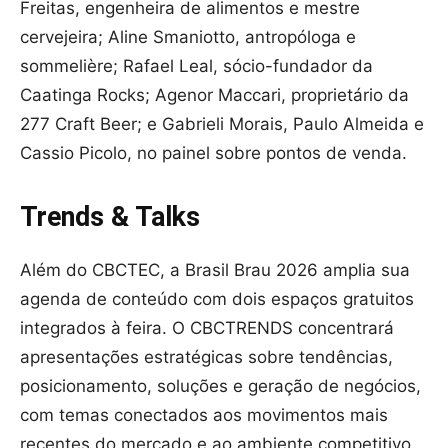
Freitas, engenheira de alimentos e mestre
cervejeira; Aline Smaniotto, antropóloga e
sommelière; Rafael Leal, sócio-fundador da
Caatinga Rocks; Agenor Maccari, proprietário da
277 Craft Beer; e Gabrieli Morais, Paulo Almeida e
Cassio Picolo, no painel sobre pontos de venda.
Trends & Talks
Além do CBCTEC, a Brasil Brau 2026 amplia sua
agenda de conteúdo com dois espaços gratuitos
integrados à feira. O CBCTRENDS concentrará
apresentações estratégicas sobre tendências,
posicionamento, soluções e geração de negócios,
com temas conectados aos movimentos mais
recentes do mercado e ao ambiente competitivo