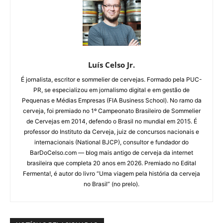
Luís Celso Jr.
É jornalista, escritor e sommelier de cervejas. Formado pela PUC-
PR, se especializou em jornalismo digital e em gestão de
Pequenas e Médias Empresas (FIA Business School). No ramo da
cerveja, foi premiado no 1º Campeonato Brasileiro de Sommelier
de Cervejas em 2014, defendo o Brasil no mundial em 2015. É
professor do Instituto da Cerveja, juiz de concursos nacionais e
internacionais (National BJCP), consultor e fundador do
BarDoCelso.com — blog mais antigo de cerveja da internet
brasileira que completa 20 anos em 2026. Premiado no Edital
Fermenta!, é autor do livro “Uma viagem pela história da cerveja
no Brasil” (no prelo).