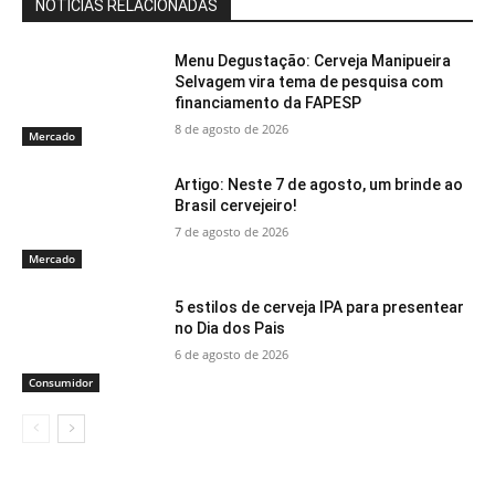
NOTÍCIAS RELACIONADAS
Menu Degustação: Cerveja Manipueira
Selvagem vira tema de pesquisa com
financiamento da FAPESP
8 de agosto de 2026
Mercado
Artigo: Neste 7 de agosto, um brinde ao
Brasil cervejeiro!
7 de agosto de 2026
Mercado
5 estilos de cerveja IPA para presentear
no Dia dos Pais
6 de agosto de 2026
Consumidor