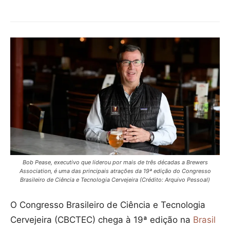
Bob Pease, executivo que liderou por mais de três décadas a Brewers
Association, é uma das principais atrações da 19ª edição do Congresso
Brasileiro de Ciência e Tecnologia Cervejeira (Crédito: Arquivo Pessoal)
O Congresso Brasileiro de Ciência e Tecnologia
Cervejeira (CBCTEC) chega à 19ª edição na
Brasil