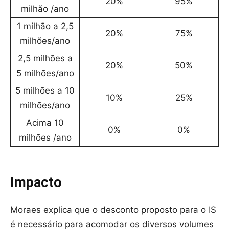
20%
95%
milhão /ano
1 milhão a 2,5
20%
75%
milhões/ano
2,5 milhões a
20%
50%
5 milhões/ano
5 milhões a 10
10%
25%
milhões/ano
Acima 10
0%
0%
milhões /ano
Impacto
Moraes explica que o desconto proposto para o IS
é necessário para acomodar os diversos volumes