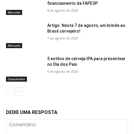
financiamento da FAPESP
8 de agosto de 2026
Mercado
Artigo: Neste 7 de agosto, um brinde ao
Brasil cervejeiro!
7 de agosto de 2026
Mercado
5 estilos de cerveja IPA para presentear
no Dia dos Pais
6 de agosto de 2026
Consumidor
DEIXE UMA RESPOSTA