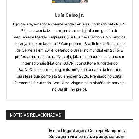
Luís Celso Jr.
É jornalista, escritor e sommelier de cervejas. Formado pela PUC-
PR, se especializou em jornalismo digital e em gestão de
Pequenas e Médias Empresas (FIA Business School). No ramo da
cerveja, foi premiado no 1º Campeonato Brasileiro de Sommelier
de Cervejas em 2014, defendo o Brasil no mundial em 2015. É
professor do Instituto da Cerveja, juiz de concursos nacionais e
internacionais (National BJCP), consultor e fundador do
BarDoCelso.com — blog mais antigo de cerveja da internet
brasileira que completa 20 anos em 2026. Premiado no Edital
Fermenta!, é autor do livro “Uma viagem pela história da cerveja
no Brasil” (no prelo).
NOTÍCIAS RELACIONADAS
Menu Degustação: Cerveja Manipueira
Selvagem vira tema de pesquisa com