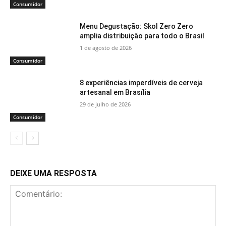
Consumidor
Menu Degustação: Skol Zero Zero
amplia distribuição para todo o Brasil
1 de agosto de 2026
Consumidor
8 experiências imperdíveis de cerveja
artesanal em Brasília
29 de julho de 2026
Consumidor
DEIXE UMA RESPOSTA