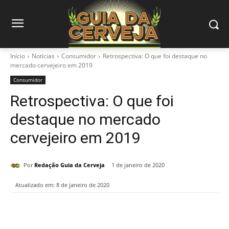
Início
Notícias
Consumidor
Retrospectiva: O que foi destaque no
mercado cervejeiro em 2019
Consumidor
Retrospectiva: O que foi
destaque no mercado
cervejeiro em 2019
Por
Redação Guia da Cerveja
1 de janeiro de 2020
Atualizado em:
8 de janeiro de 2020