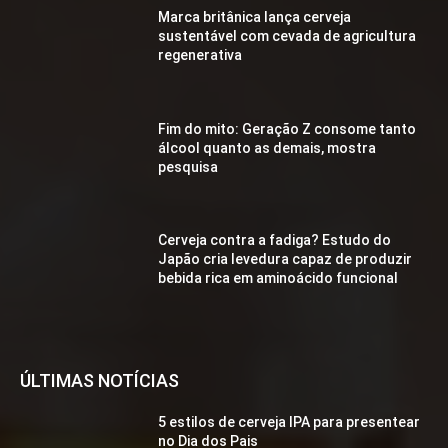
Marca britânica lança cerveja
sustentável com cevada de agricultura
regenerativa
Fim do mito: Geração Z consome tanto
álcool quanto as demais, mostra
pesquisa
Cerveja contra a fadiga? Estudo do
Japão cria levedura capaz de produzir
bebida rica em aminoácido funcional
ÚLTIMAS NOTÍCIAS
5 estilos de cerveja IPA para presentear
no Dia dos Pais