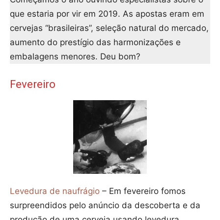
que estaria por vir em 2019. As apostas eram em
cervejas “brasileiras”, seleção natural do mercado,
aumento do prestígio das harmonizações e
embalagens menores. Deu bom?
Fevereiro
Levedura de naufrágio
– Em fevereiro fomos
surpreendidos pelo anúncio da descoberta e da
produção de uma cerveja usando levedura