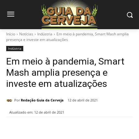
Início
Notícias
Indústria
Em meio à pandemia, Smart Mash amplia
presença e investe em atualizações
Indústria
Em meio à pandemia, Smart
Mash amplia presença e
investe em atualizações
Por
Redação Guia da Cerveja
12 de abril de 2021
Atualizado em:
12 de abril de 2021