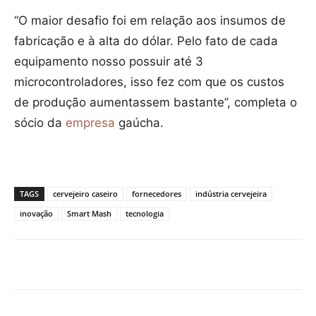
“O maior desafio foi em relação aos insumos de
fabricação e à alta do dólar. Pelo fato de cada
equipamento nosso possuir até 3
microcontroladores, isso fez com que os custos
de produção aumentassem bastante”, completa o
sócio da
empresa
gaúcha.
TAGS
cervejeiro caseiro
fornecedores
indústria cervejeira
inovação
Smart Mash
tecnologia