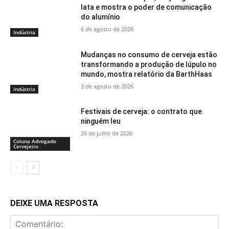
lata e mostra o poder de comunicação
do alumínio
6 de agosto de 2026
Indústria
Mudanças no consumo de cerveja estão
transformando a produção de lúpulo no
mundo, mostra relatório da BarthHaas
3 de agosto de 2026
Indústria
Festivais de cerveja: o contrato que
ninguém leu
26 de julho de 2026
Coluna Advogado
Cervejeiro
DEIXE UMA RESPOSTA