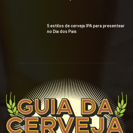
5 estilos de cerveja IPA para presentear
no Dia dos Pais