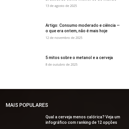
13 de agosto de 2025
Artigo: Consumo moderado e ciência —
o que era ontem, não é mais hoje
12 de novembro de 2025
5 mitos sobre o metanol e a cerveja
8 de outubro de 2025
MAIS POPULARES
Qual a cerveja menos calórica? Veja um
infográfico com ranking de 12 opções