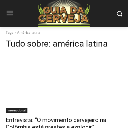
Tags
América latina
Tudo sobre:
américa latina
Internacional
Entrevista: “O movimento cervejeiro na
Colômbia está prestes a explodir”