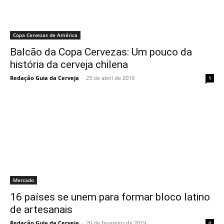
Copa Cervezas de América
Balcão da Copa Cervezas: Um pouco da
história da cerveja chilena
Redação Guia da Cerveja
-
23 de abril de 2019
1
Mercado
16 países se unem para formar bloco latino
de artesanais
Redação Guia da Cerveja
-
20 de fevereiro de 2019
0