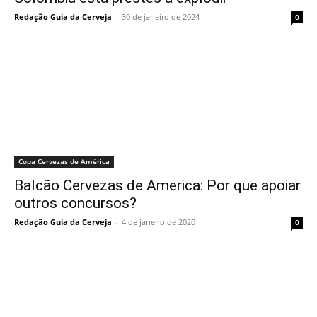
Redação Guia da Cerveja
-
30 de janeiro de 2024
0
Copa Cervezas de América
Balcão Cervezas de America: Por que apoiar
outros concursos?
Redação Guia da Cerveja
-
4 de janeiro de 2020
0