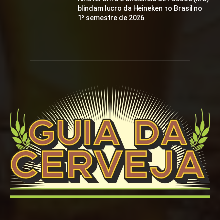
blindam lucro da Heineken no Brasil no
1º semestre de 2026