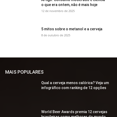
o que era ontem, não é mais hoje
12 de novembro de 2025
5 mitos sobre o metanol e a cerveja
8 de outubro de 2025
MAIS POPULARES
Qual a cerveja menos calórica? Veja um
infográfico com ranking de 12 opções
World Beer Awards premia 12 cervejas
brasileiras como melhores do mundo