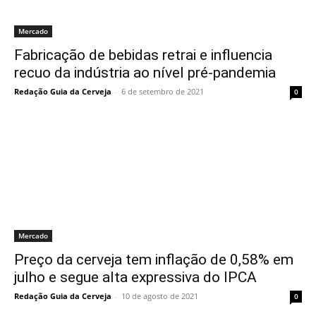
Mercado
Fabricação de bebidas retrai e influencia
recuo da indústria ao nível pré-pandemia
Redação Guia da Cerveja
-
6 de setembro de 2021
0
Mercado
Preço da cerveja tem inflação de 0,58% em
julho e segue alta expressiva do IPCA
Redação Guia da Cerveja
-
10 de agosto de 2021
0