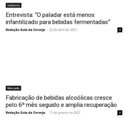
Indústria
Entrevista: “O paladar está menos
infantilizado para bebidas fermentadas”
Redação Guia da Cerveja
-
22 de abril de 2021
0
Mercado
Fabricação de bebidas alcoólicas cresce
pelo 6º mês seguido e amplia recuperação
Redação Guia da Cerveja
-
11 de janeiro de 2021
0