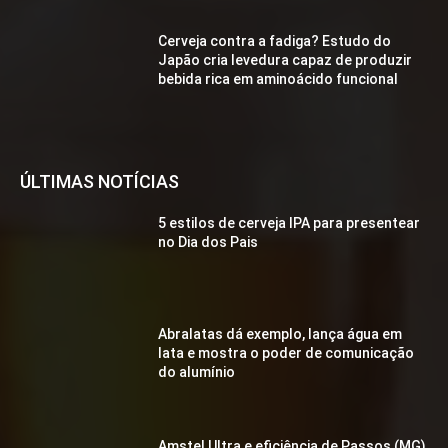
Cerveja contra a fadiga? Estudo do
Japão cria levedura capaz de produzir
bebida rica em aminoácido funcional
ÚLTIMAS NOTÍCIAS
5 estilos de cerveja IPA para presentear
no Dia dos Pais
Abralatas dá exemplo, lança água em
lata e mostra o poder de comunicação
do alumínio
Amstel Ultra e eficiência de Passos (MG)