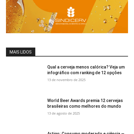
MAIS LIDOS
Qual a cerveja menos calórica? Veja um
infográfico com ranking de 12 opções
13 de novembro de 2025
World Beer Awards premia 12 cervejas
brasileiras como melhores do mundo
13 de agosto de 2025
Artigo: Consumo moderado e ciência —