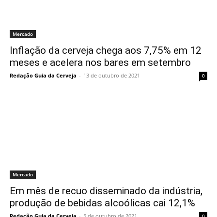
Mercado
Inflação da cerveja chega aos 7,75% em 12
meses e acelera nos bares em setembro
Redação Guia da Cerveja
-
13 de outubro de 2021
0
Mercado
Em mês de recuo disseminado da indústria,
produção de bebidas alcoólicas cai 12,1%
Redação Guia da Cerveja
-
5 de outubro de 2021
0