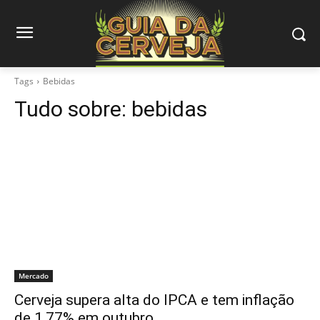
Tags
Bebidas
Tudo sobre:
bebidas
Mercado
Cerveja supera alta do IPCA e tem inflação
de 1,77% em outubro