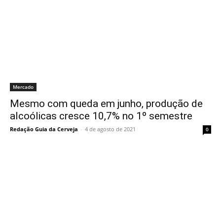
Mercado
Mesmo com queda em junho, produção de
alcoólicas cresce 10,7% no 1º semestre
Redação Guia da Cerveja
-
4 de agosto de 2021
0