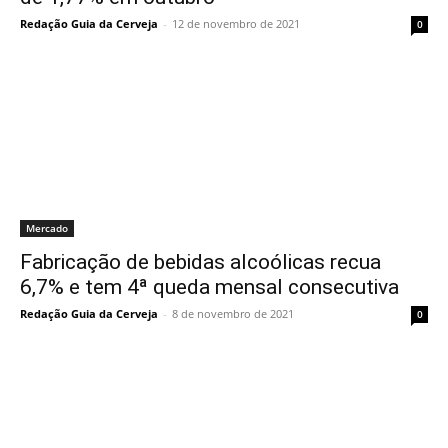
Redação Guia da Cerveja
-
12 de novembro de 2021
0
Mercado
Fabricação de bebidas alcoólicas recua
6,7% e tem 4ª queda mensal consecutiva
Redação Guia da Cerveja
-
8 de novembro de 2021
0