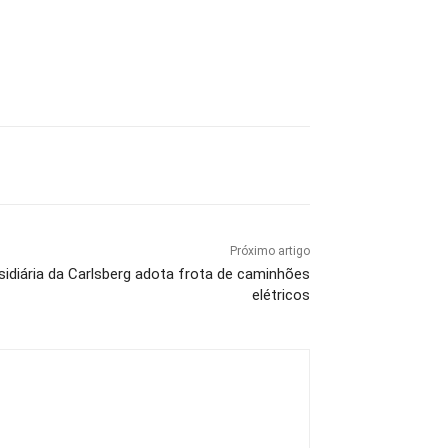
Próximo artigo
bsidiária da Carlsberg adota frota de caminhões
elétricos