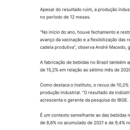
Apesar do resultado ruim, a produção indust
no período de 12 meses.
“No início do ano, houve fechamento e rest
avanço da vacinação e a flexibilização das 
cadeia produtiva”, observa André Macedo, 
A fabricação de bebidas no Brasil também 
de 15,2% em relação ao sétimo mês de 2020
Como destaca o instituto, o recuo de 10,2% 
produção industrial. “O resultado da indús
acrescenta o gerente da pesquisa do IBGE.
É um contexto semelhante ao das bebidas nã
de 8,6% no acumulado de 2021 e de 9,4% n