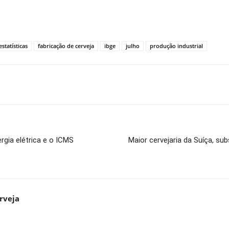
estatísticas
fabricação de cerveja
ibge
julho
produção industrial
rgia elétrica e o ICMS
Maior cervejaria da Suíça, su
rveja