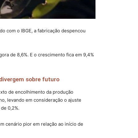
rdo com o IBGE, a fabricação despencou
gora de 8,6%. E o crescimento fica em 9,4%
divergem sobre futuro
texto de encolhimento da produção
nho, levando em consideração o ajuste
 de 0,2%.
m cenário pior em relação ao início de