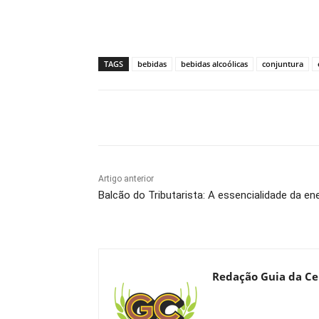
TAGS
bebidas
bebidas alcoólicas
conjuntura
Compartilhado
Artigo anterior
Balcão do Tributarista: A essencialidade da ene
Redação Guia da Ce