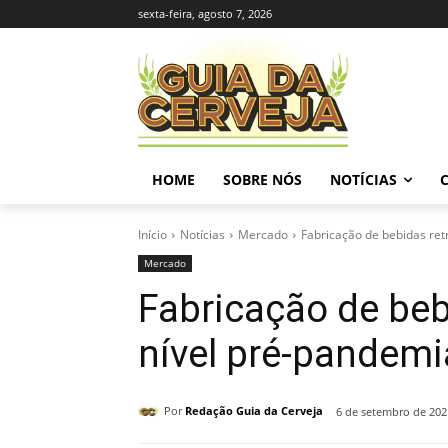
sexta-feira, agosto 7, 2026
HOME
SOBRE NÓS
NOTÍCIAS
Início
Notícias
Mercado
Fabricação de bebidas retr
Mercado
Fabricação de bebi
nível pré-pandemi
Por
Redação Guia da Cerveja
6 de setembro de 202