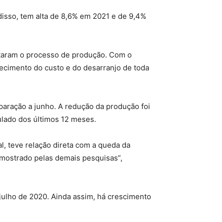
 disso, tem alta de 8,6% em 2021 e de 9,4%
fetaram o processo de produção. Com o
arecimento do custo e do desarranjo de toda
aração a junho. A redução da produção foi
lado dos últimos 12 meses.
l, teve relação direta com a queda da
o mostrado pelas demais pesquisas”,
julho de 2020. Ainda assim, há crescimento