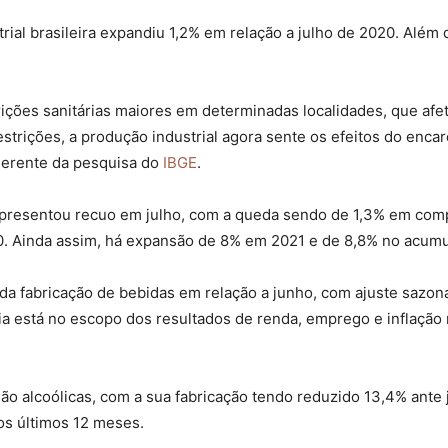
rial brasileira expandiu 1,2% em relação a julho de 2020. Além
rições sanitárias maiores em determinadas localidades, que a
restrições, a produção industrial agora sente os efeitos do enc
gerente da pesquisa do
IBGE
.
apresentou recuo em julho, com a queda sendo de 1,3% em comp
. Ainda assim, há expansão de 8% em 2021 e de 8,8% no acumu
da fabricação de bebidas em relação a junho, com ajuste sazona
tria está no escopo dos resultados de renda, emprego e inflaçã
o alcoólicas, com a sua fabricação tendo reduzido 13,4% ante 
os últimos 12 meses.