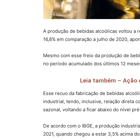
A produção de bebidas alcoólicas voltou a
16,8% em comparação a julho de 2020, apont
Mesmo com esse freio da produção de bebid
no período acumulado dos últimos 12 mese
Leia também – Ação d
Esse recuo da fabricação de bebidas alcoól
industrial, tendo, inclusive, relação dire
sazonal, voltando a ficar abaixo do nível p
De acordo com o IBGE, a produção industrial
2021, quando chegou a estar 3,5% acima do