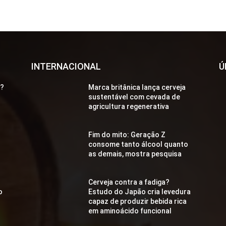
INTERNACIONAL
Ú
a?
Marca britânica lança cerveja
sustentável com cevada de
agricultura regenerativa
Fim do mito: Geração Z
consome tanto álcool quanto
as demais, mostra pesquisa
Cerveja contra a fadiga?
o
Estudo do Japão cria levedura
capaz de produzir bebida rica
em aminoácido funcional