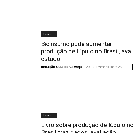
Indústria
Bioinsumo pode aumentar
produção de lúpulo no Brasil, aval
estudo
Redação Guia da Cerveja
-
20 de fevereiro de 2023
Indústria
Livro sobre produção de lúpulo n
Brasil traz dados, avaliação