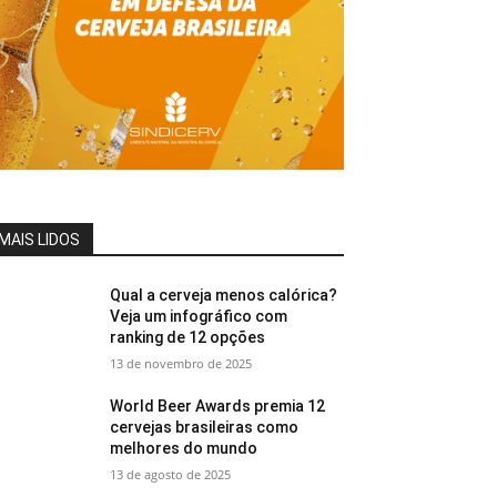
MAIS LIDOS
Qual a cerveja menos calórica?
Veja um infográfico com
ranking de 12 opções
13 de novembro de 2025
World Beer Awards premia 12
cervejas brasileiras como
melhores do mundo
13 de agosto de 2025