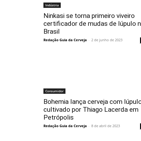
Indústria
Ninkasi se torna primeiro viveiro
certificador de mudas de lúpulo 
Brasil
Redação Guia da Cerveja
-
2 de junho de 2023
Consumidor
Bohemia lança cerveja com lúpul
cultivado por Thiago Lacerda em
Petrópolis
Redação Guia da Cerveja
-
8 de abril de 2023