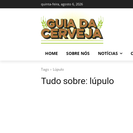
quinta-feira, agosto 6, 2026
HOME
SOBRE NÓS
NOTÍCIAS
Tags
Lúpulo
Tudo sobre:
lúpulo