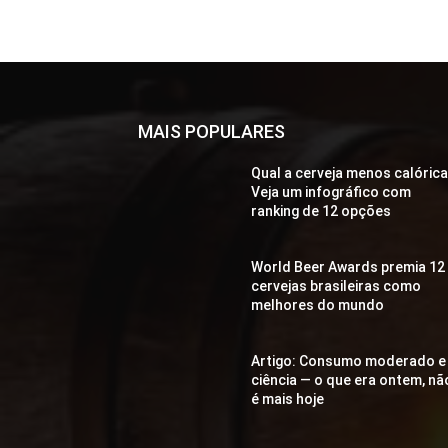
MAIS POPULARES
Qual a cerveja menos calóric
Veja um infográfico com
ranking de 12 opções
World Beer Awards premia 12
cervejas brasileiras como
melhores do mundo
Artigo: Consumo moderado e
ciência — o que era ontem, nã
é mais hoje