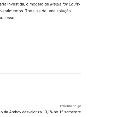
aria investida, o modelo de
Media for Equity
investimentos. Trata-se de uma solução
sucesso.
.
Próximo artigo
o da Ambev desvaloriza 13,1% no 1º semestre