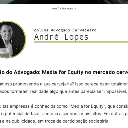
media for equity
ão do Advogado: Media for Equity no mercado cerve
famoso promovendo a sua cervejaria? Isso parece estar totalment
os tornaram realidade algo que antes parecia ser impossível.
muitas empresas é conhecida como “Media for Equity”, que cons
 potencial de fazer a marca alçar voos mais altos. Em outras p
 e na publicidade, em troca de participação societária.