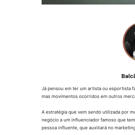
Balc
Já pensou em ter um artista ou esportista 
mas movimentos ocorridos em outros mercad
A estratégia que vem sendo utilizada por 
negócio a um influenciador famoso que tem o
pessoa influente, que auxiliará no marketing