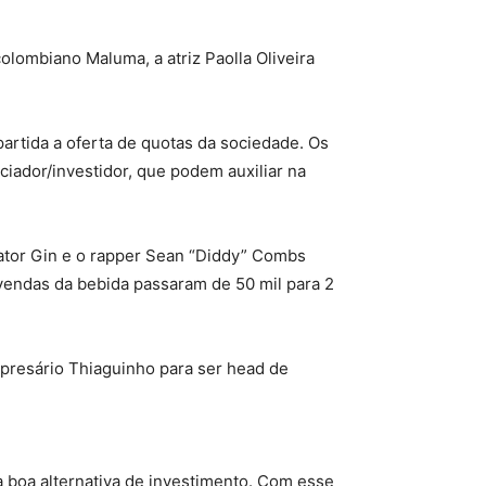
olombiano Maluma, a atriz Paolla Oliveira
artida a oferta de quotas da sociedade. Os
iador/investidor, que podem auxiliar na
ator Gin e o rapper Sean “Diddy” Combs
vendas da bebida passaram de 50 mil para 2
empresário Thiaguinho para ser head de
 boa alternativa de investimento. Com esse