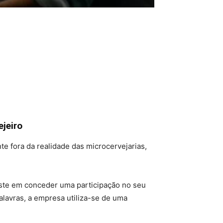
jeiro
e fora da realidade das microcervejarias,
iste em conceder uma participação no seu
alavras, a empresa utiliza-se de uma