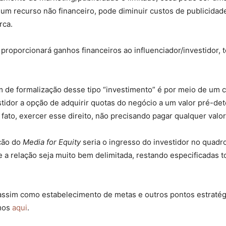
 de um recurso não financeiro, pode diminuir custos de publicid
rca.
 proporcionará ganhos financeiros ao influenciador/investidor,
m de formalização desse tipo “investimento” é por meio de um
vestidor a opção de adquirir quotas do negócio a um valor pré-
 fato, exercer esse direito, não precisando pagar qualquer valor
ção do
Media for Equity
seria o ingresso do investidor no quad
a relação seja muito bem delimitada, restando especificadas to
 assim como estabelecimento de metas e outros pontos estrat
amos
aqui
.