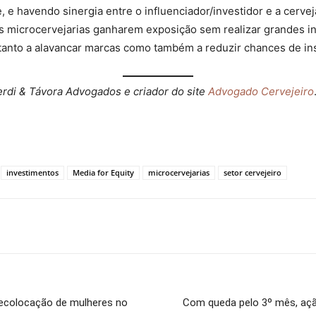
e havendo sinergia entre o influenciador/investidor e a cervej
 as microcervejarias ganharem exposição sem realizar grandes 
tanto a alavancar marcas como também a reduzir chances de in
Verdi & Távora Advogados e criador do site
Advogado Cervejeiro
investimentos
Media for Equity
microcervejarias
setor cervejeiro
recolocação de mulheres no
Com queda pelo 3º mês, açã