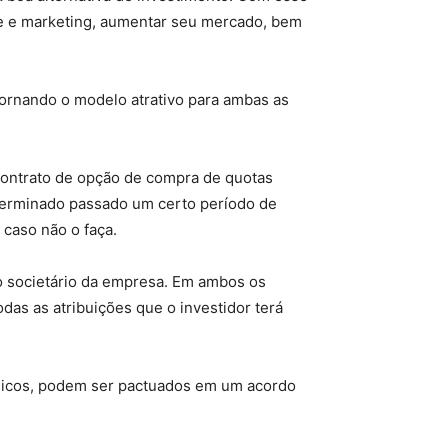
ade e marketing, aumentar seu mercado, bem
 tornando o modelo atrativo para ambas as
 contrato de opção de compra de quotas
determinado passado um certo período de
 caso não o faça.
ro societário da empresa. Em ambos os
das as atribuições que o investidor terá
égicos, podem ser pactuados em um acordo