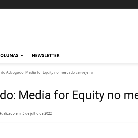
COLUNAS
NEWSLETTER
 do Advogado: Media for Equity no mercado cervejeiro
o: Media for Equity no me
tualizado em:
5 de julho de 2022