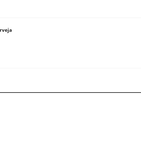
rveja