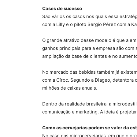
Cases de sucesso
São vários os casos nos quais essa estratég
com a Lilly e o piloto Sergio Pérez com a Ka
O grande atrativo desse modelo é que a emp
ganhos principais para a empresa são com a
ampliação da base de clientes e no aumento
No mercado das bebidas também já existem 
com a Cîroc. Segundo a Diageo, detentora d
milhões de caixas anuais.
Dentro da realidade brasileira, a microdest
comunicação e marketing. A ideia é projetar
Como as cervejarias podem se valer da es
No caso das microcervejarias, em que o orç