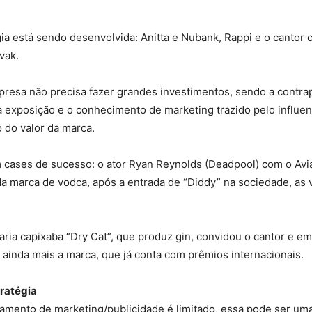
ia está sendo desenvolvida: Anitta e Nubank, Rappi e o cantor c
vak.
resa não precisa fazer grandes investimentos, sendo a contrap
 exposição e o conhecimento de marketing trazido pelo influenc
 do valor da marca.
cases de sucesso: o ator Ryan Reynolds (Deadpool) com o Avi
a marca de vodca, após a entrada de “Diddy” na sociedade, as 
ilaria capixaba “Dry Cat”, que produz gin, convidou o cantor e 
 ainda mais a marca, que já conta com prêmios internacionais.
tratégia
amento de marketing/publicidade é limitado, essa pode ser uma