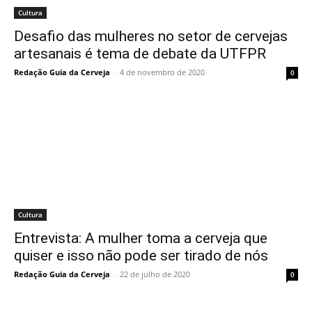
Cultura
Desafio das mulheres no setor de cervejas
artesanais é tema de debate da UTFPR
Redação Guia da Cerveja
-
4 de novembro de 2020
0
Cultura
Entrevista: A mulher toma a cerveja que
quiser e isso não pode ser tirado de nós
Redação Guia da Cerveja
-
22 de julho de 2020
0