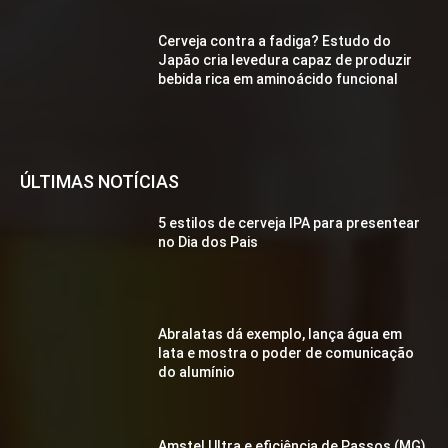
Cerveja contra a fadiga? Estudo do
Japão cria levedura capaz de produzir
bebida rica em aminoácido funcional
ÚLTIMAS NOTÍCIAS
5 estilos de cerveja IPA para presentear
no Dia dos Pais
Abralatas dá exemplo, lança água em
lata e mostra o poder de comunicação
do alumínio
Amstel Ultra e eficiência de Passos (MG)