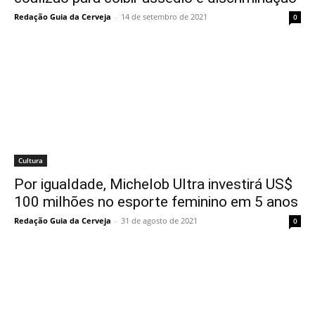
Redação Guia da Cerveja
-
14 de setembro de 2021
0
Cultura
Por igualdade, Michelob Ultra investirá US$
100 milhões no esporte feminino em 5 anos
Redação Guia da Cerveja
-
31 de agosto de 2021
0