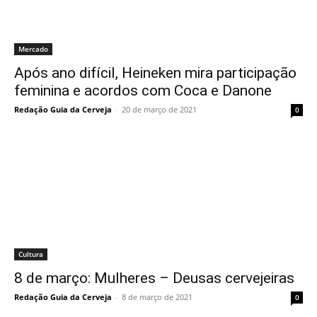
Mercado
Após ano difícil, Heineken mira participação
feminina e acordos com Coca e Danone
Redação Guia da Cerveja
-
20 de março de 2021
0
Cultura
8 de março: Mulheres – Deusas cervejeiras
Redação Guia da Cerveja
-
8 de março de 2021
0