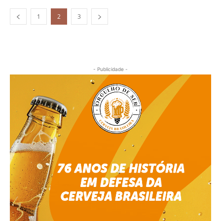
1
2
3
- Publicidade -