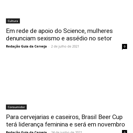
Cultura
Em rede de apoio do Science, mulheres
denunciam sexismo e assédio no setor
Redação Guia da Cerveja
-
2 de julho de 2021
0
Consumidor
Para cervejarias e caseiros, Brasil Beer Cup
terá liderança feminina e será em novembro
Redação Guia da Cerveja
-
24 de junho de 2021
0