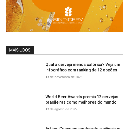
MAIS LIDOS
Qual a cerveja menos calórica? Veja um
infográfico com ranking de 12 opções
13 de novembro de 2025
World Beer Awards premia 12 cervejas
brasileiras como melhores do mundo
13 de agosto de 2025
Artigo: Consumo moderado e ciência —