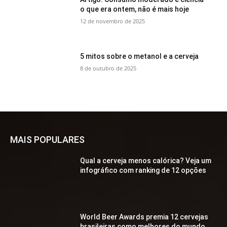
o que era ontem, não é mais hoje
12 de novembro de 2025
5 mitos sobre o metanol e a cerveja
8 de outubro de 2025
MAIS POPULARES
Qual a cerveja menos calórica? Veja um
infográfico com ranking de 12 opções
World Beer Awards premia 12 cervejas
brasileiras como melhores do mundo