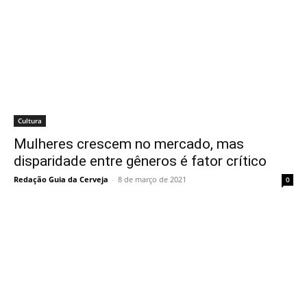
Cultura
Mulheres crescem no mercado, mas
disparidade entre gêneros é fator crítico
Redação Guia da Cerveja
-
8 de março de 2021
0