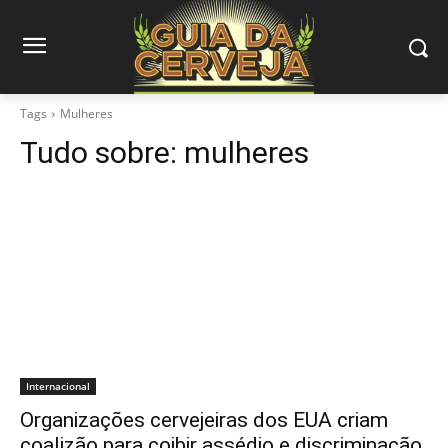
Tags
Mulheres
Tudo sobre:
mulheres
Internacional
Organizações cervejeiras dos EUA criam
coalizão para coibir assédio e discriminação