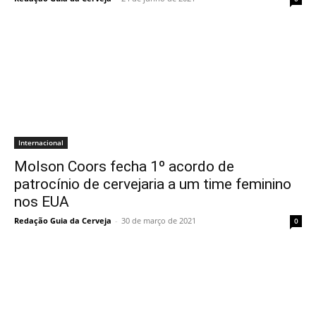
Internacional
Molson Coors fecha 1º acordo de
patrocínio de cervejaria a um time feminino
nos EUA
Redação Guia da Cerveja
-
30 de março de 2021
0