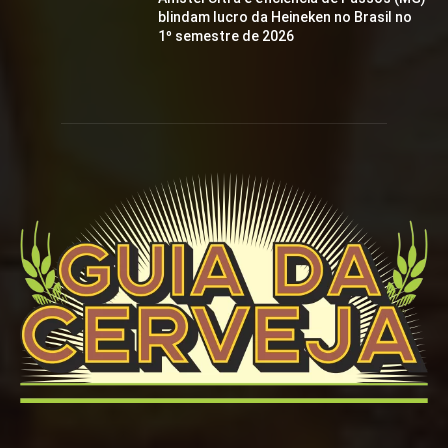
blindam lucro da Heineken no Brasil no
1º semestre de 2026