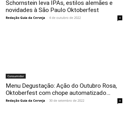
Schornstein leva IPAs, estilos alemães e
novidades à São Paulo Oktoberfest
Redação Guia da Cerveja
-
4 de outubro de 2022
0
Consumidor
Menu Degustação: Ação do Outubro Rosa,
Oktoberfest com chope automatizado…
Redação Guia da Cerveja
-
30 de setembro de 2022
0