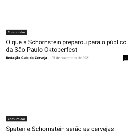
Consumidor
O que a Schornstein preparou para o público
da São Paulo Oktoberfest
Redação Guia da Cerveja
-
25 de novembro de 2021
0
Consumidor
Spaten e Schornstein serão as cervejas