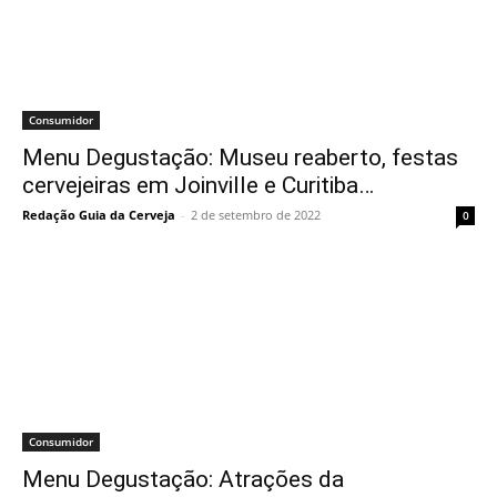
Consumidor
Menu Degustação: Museu reaberto, festas
cervejeiras em Joinville e Curitiba…
Redação Guia da Cerveja
-
2 de setembro de 2022
0
Consumidor
Menu Degustação: Atrações da