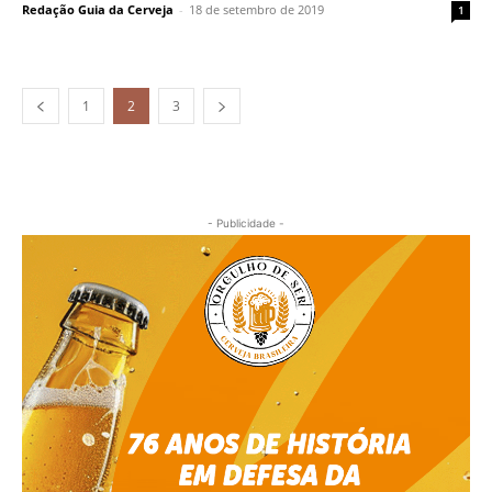
Redação Guia da Cerveja
-
18 de setembro de 2019
1
1
2
3
- Publicidade -