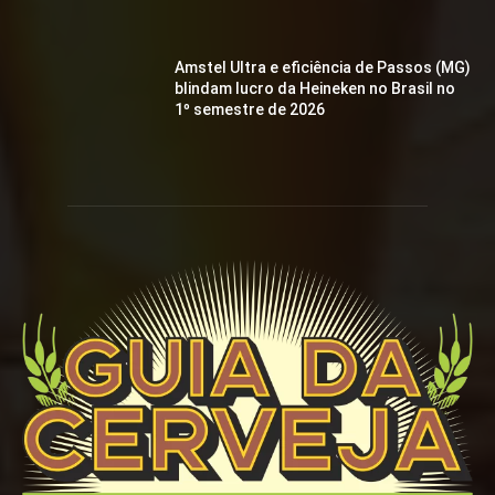
Amstel Ultra e eficiência de Passos (MG)
blindam lucro da Heineken no Brasil no
1º semestre de 2026