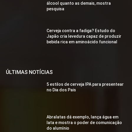
álcool quanto as demais, mostra
pesquisa
Cerveja contra a fadiga? Estudo do
Japão cria levedura capaz de produzir
bebida rica em aminoácido funcional
ÚLTIMAS NOTÍCIAS
5 estilos de cerveja IPA para presentear
no Dia dos Pais
Abralatas dá exemplo, lança água em
lata e mostra o poder de comunicação
do alumínio