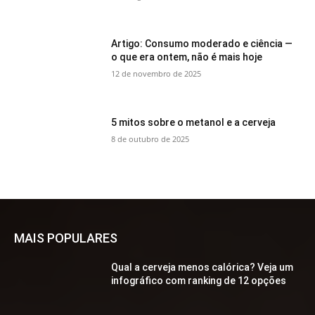
Artigo: Consumo moderado e ciência —
o que era ontem, não é mais hoje
12 de novembro de 2025
5 mitos sobre o metanol e a cerveja
8 de outubro de 2025
MAIS POPULARES
Qual a cerveja menos calórica? Veja um
infográfico com ranking de 12 opções