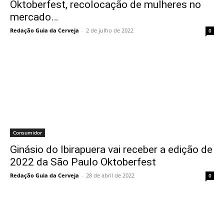
Oktoberfest, recolocação de mulheres no
mercado…
Redação Guia da Cerveja
-
2 de julho de 2022
0
Consumidor
Ginásio do Ibirapuera vai receber a edição de
2022 da São Paulo Oktoberfest
Redação Guia da Cerveja
-
28 de abril de 2022
0