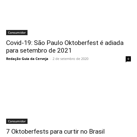
Consumidor
Covid-19: São Paulo Oktoberfest é adiada
para setembro de 2021
Redação Guia da Cerveja
-
2 de setembro de 2020
0
Consumidor
7 Oktoberfests para curtir no Brasil