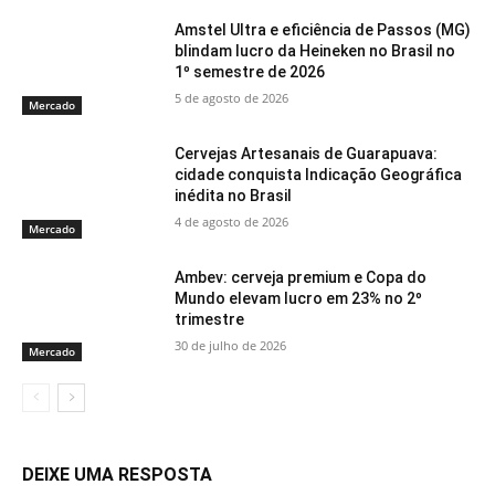
Amstel Ultra e eficiência de Passos (MG)
blindam lucro da Heineken no Brasil no
1º semestre de 2026
5 de agosto de 2026
Mercado
Cervejas Artesanais de Guarapuava:
cidade conquista Indicação Geográfica
inédita no Brasil
4 de agosto de 2026
Mercado
Ambev: cerveja premium e Copa do
Mundo elevam lucro em 23% no 2º
trimestre
30 de julho de 2026
Mercado
DEIXE UMA RESPOSTA