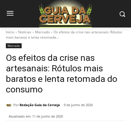
Início
Notícias
Mercado
Os efeitos da crise nas artesanais: Rótulos
mais baratos e lenta retomada...
Mercado
Os efeitos da crise nas
artesanais: Rótulos mais
baratos e lenta retomada do
consumo
Por
Redação Guia da Cerveja
9 de junho de 2020
Atualizado em:
11 de junho de 2020