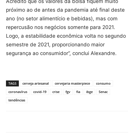
Acredito que os valores da bolsa fiquem muito
próximo ao de antes da pandemia até final deste
ano (no setor alimentício e bebidas), mas com
repercusão nos negócios somente para 2021.
Logo, a estabilidade econômica volta no segundo
semestre de 2021, proporcionando maior
segurança ao consumidor”, conclui Alexandre.
TAGS
cerveja artesanal
cervejaria masterpiece
consumo
coronavírus
covid-19
crise
fgv
fia
ibge
Senac
tendências