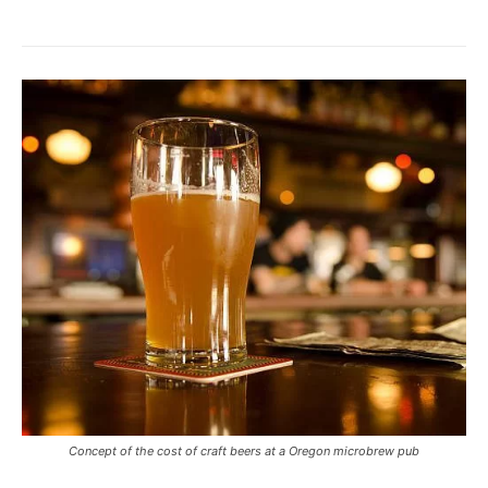
Concept of the cost of craft beers at a Oregon microbrew pub