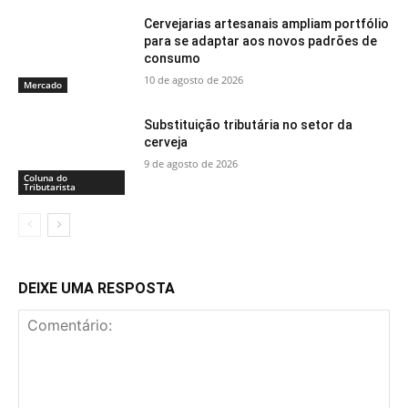
Cervejarias artesanais ampliam portfólio
para se adaptar aos novos padrões de
consumo
10 de agosto de 2026
Mercado
Substituição tributária no setor da
cerveja
9 de agosto de 2026
Coluna do
Tributarista
DEIXE UMA RESPOSTA