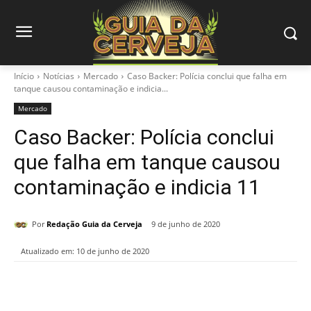
Início
Notícias
Mercado
Caso Backer: Polícia conclui que falha em
tanque causou contaminação e indicia...
Mercado
Caso Backer: Polícia conclui
que falha em tanque causou
contaminação e indicia 11
Por
Redação Guia da Cerveja
9 de junho de 2020
Atualizado em:
10 de junho de 2020