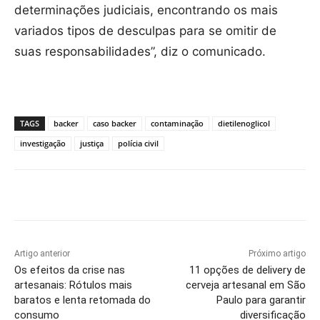
determinações judiciais, encontrando os mais
variados tipos de desculpas para se omitir de
suas responsabilidades”, diz o comunicado.
TAGS
backer
caso backer
contaminação
dietilenoglicol
investigação
justiça
polícia civil
Artigo anterior
Próximo artigo
Os efeitos da crise nas
11 opções de delivery de
artesanais: Rótulos mais
cerveja artesanal em São
baratos e lenta retomada do
Paulo para garantir
consumo
diversificação