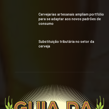
Cervejarias artesanais ampliam portfólio
para se adaptar aos novos padrões de
consumo
Substituição tributária no setor da
cerveja