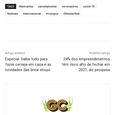
TAGS
Alemanha
cancelamento
coronavírus
covid-19
festivais
internacional
munique
Oktoberfest
Artigo anterior
Próximo artigo
Especial: Saiba tudo para
24% dos empreendimentos
fazer cerveja em casa e as
têm risco alto de fechar em
novidades das brew shops
2021, diz pesquisa