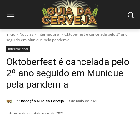
Início
Notícias
Internacional
Oktoberfest é cancelada pelo 2º ano
seguido em Munique pela pandemia
Internacional
Oktoberfest é cancelada pelo
2º ano seguido em Munique
pela pandemia
Por
Redação Guia da Cerveja
3 de maio de 2021
Atualizado em:
4 de maio de 2021