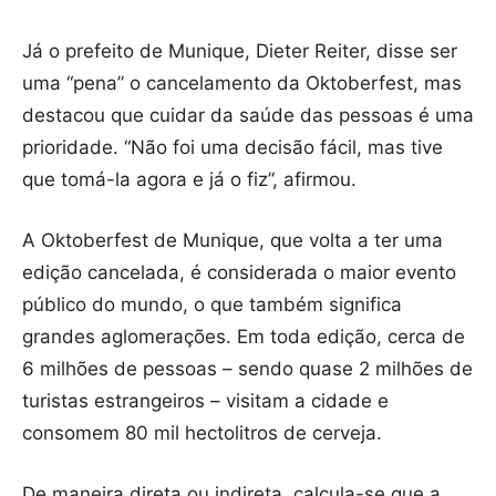
Já o prefeito de Munique, Dieter Reiter, disse ser
uma “pena” o cancelamento da Oktoberfest, mas
destacou que cuidar da saúde das pessoas é uma
prioridade. “Não foi uma decisão fácil, mas tive
que tomá-la agora e já o fiz”, afirmou.
A Oktoberfest de Munique, que volta a ter uma
edição cancelada, é considerada o maior evento
público do mundo, o que também significa
grandes aglomerações. Em toda edição, cerca de
6 milhões de pessoas – sendo quase 2 milhões de
turistas estrangeiros – visitam a cidade e
consomem 80 mil hectolitros de cerveja.
De maneira direta ou indireta, calcula-se que a