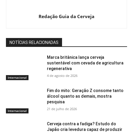
Redação Guia da Cerveja
NOTÍCIAS RELACIONADAS
Marca britânica lança cerveja
sustentável com cevada de agricultura
regenerativa
4 de agosto de 2026
Internacional
Fim do mito: Geração Z consome tanto
álcool quanto as demais, mostra
pesquisa
21 de julho de 2026
Internacional
Cerveja contra a fadiga? Estudo do
Japão cria levedura capaz de produzir