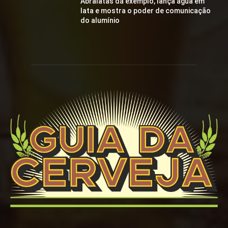
Abralatas dá exemplo, lança água em
lata e mostra o poder de comunicação
do alumínio