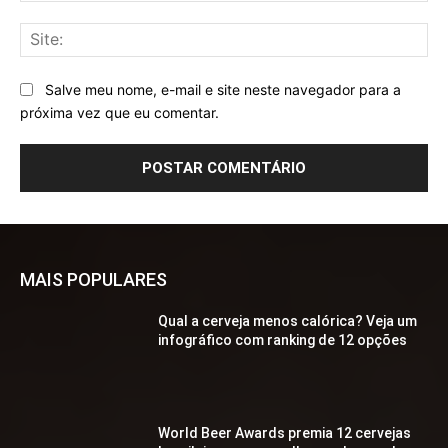
Sit
Salve meu nome, e-mail e site neste navegador para a
próxima vez que eu comentar.
MAIS POPULARES
Qual a cerveja menos calórica? Veja um
infográfico com ranking de 12 opções
World Beer Awards premia 12 cervejas