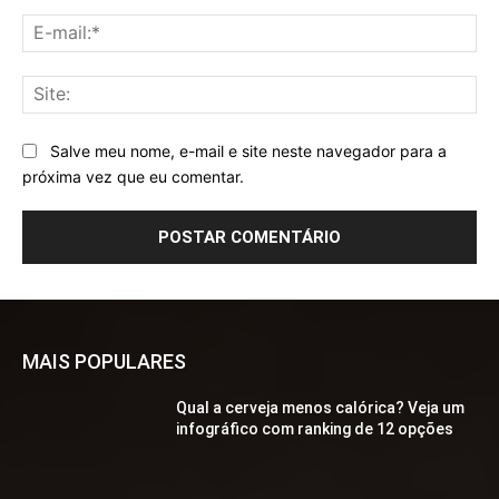
E-
mai
Sit
Salve meu nome, e-mail e site neste navegador para a
próxima vez que eu comentar.
MAIS POPULARES
Qual a cerveja menos calórica? Veja um
infográfico com ranking de 12 opções