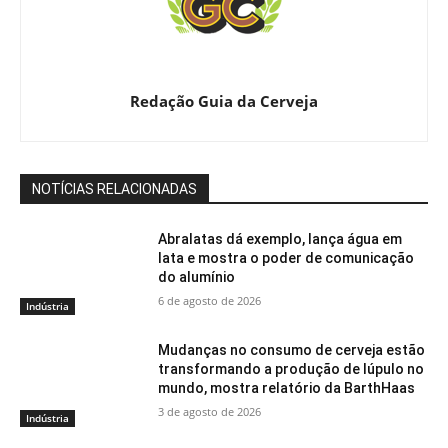
Redação Guia da Cerveja
NOTÍCIAS RELACIONADAS
Abralatas dá exemplo, lança água em
lata e mostra o poder de comunicação
do alumínio
6 de agosto de 2026
Indústria
Mudanças no consumo de cerveja estão
transformando a produção de lúpulo no
mundo, mostra relatório da BarthHaas
3 de agosto de 2026
Indústria