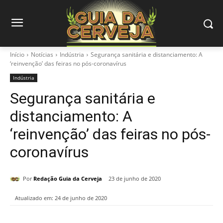
Início
Notícias
Indústria
Segurança sanitária e distanciamento: A
‘reinvenção’ das feiras no pós-coronavírus
Indústria
Segurança sanitária e
distanciamento: A
‘reinvenção’ das feiras no pós-
coronavírus
Por
Redação Guia da Cerveja
23 de junho de 2020
Atualizado em:
24 de junho de 2020