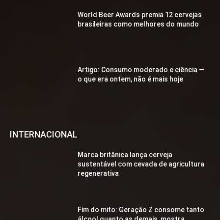
World Beer Awards premia 12 cervejas
brasileiras como melhores do mundo
Artigo: Consumo moderado e ciência —
o que era ontem, não é mais hoje
INTERNACIONAL
Marca britânica lança cerveja
sustentável com cevada de agricultura
regenerativa
Fim do mito: Geração Z consome tanto
álcool quanto as demais, mostra