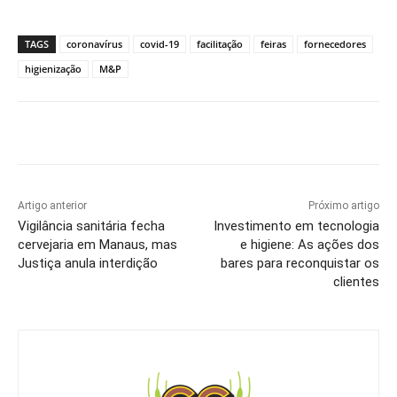
TAGS
coronavírus
covid-19
facilitação
feiras
fornecedores
higienização
M&P
Artigo anterior
Próximo artigo
Vigilância sanitária fecha
Investimento em tecnologia
cervejaria em Manaus, mas
e higiene: As ações dos
Justiça anula interdição
bares para reconquistar os
clientes