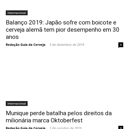
Internacional
Balanço 2019: Japão sofre com boicote e
cerveja alemã tem pior desempenho em 30
anos
Redação Guia da Cerveja
-
3 de dezembro de 2019
0
Internacional
Munique perde batalha pelos direitos da
milionária marca Oktoberfest
Redação Guia da Cerveja
-
1 de outubro de 2019
0