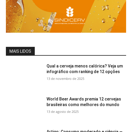
MAIS LIDOS
Qual a cerveja menos calórica? Veja um
infográfico com ranking de 12 opções
13 de novembro de 2025
World Beer Awards premia 12 cervejas
brasileiras como melhores do mundo
13 de agosto de 2025
Artigo: Consumo moderado e ciência —