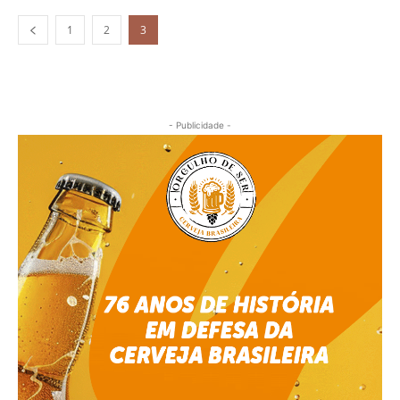
1
2
3
- Publicidade -