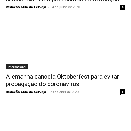
Redação Guia da Cerveja
-
14 de julho de 2020
0
Internacional
Alemanha cancela Oktoberfest para evitar
propagação do coronavírus
Redação Guia da Cerveja
-
23 de abril de 2020
0