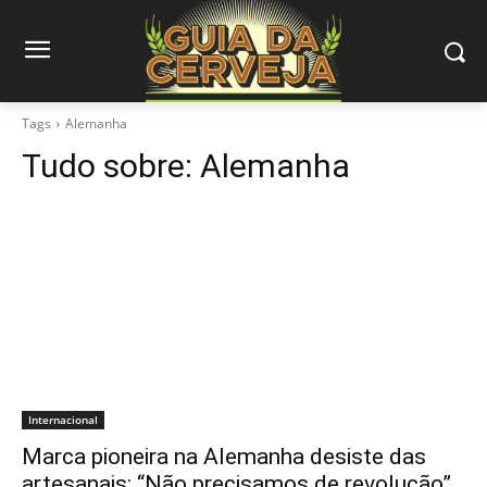
Tags
Alemanha
Tudo sobre:
Alemanha
Internacional
Marca pioneira na Alemanha desiste das
artesanais: “Não precisamos de revolução”