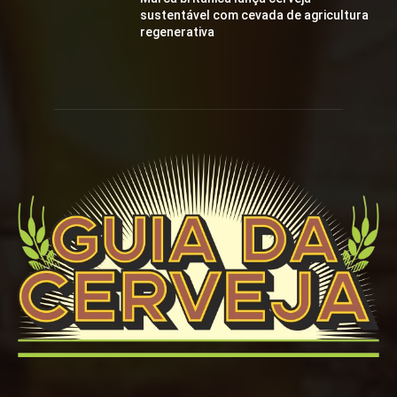
sustentável com cevada de agricultura
regenerativa