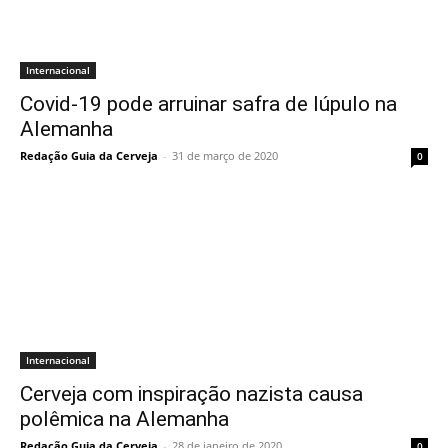
Internacional
Covid-19 pode arruinar safra de lúpulo na
Alemanha
Redação Guia da Cerveja
-
31 de março de 2020
0
Internacional
Cerveja com inspiração nazista causa
polêmica na Alemanha
Redação Guia da Cerveja
-
28 de janeiro de 2020
0