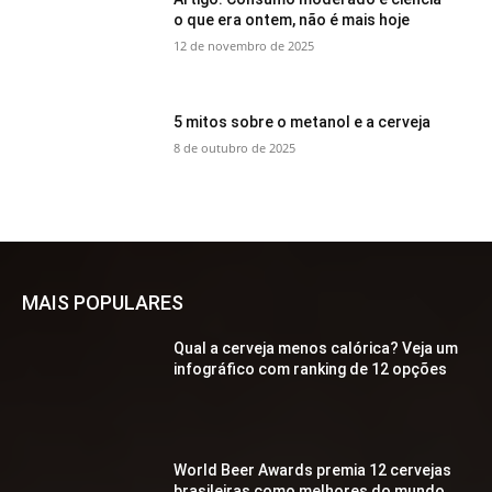
o que era ontem, não é mais hoje
12 de novembro de 2025
5 mitos sobre o metanol e a cerveja
8 de outubro de 2025
MAIS POPULARES
Qual a cerveja menos calórica? Veja um
infográfico com ranking de 12 opções
World Beer Awards premia 12 cervejas
brasileiras como melhores do mundo