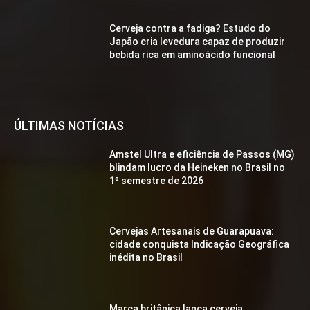
Cerveja contra a fadiga? Estudo do
Japão cria levedura capaz de produzir
bebida rica em aminoácido funcional
ÚLTIMAS NOTÍCIAS
Amstel Ultra e eficiência de Passos (MG)
blindam lucro da Heineken no Brasil no
1º semestre de 2026
Cervejas Artesanais de Guarapuava:
cidade conquista Indicação Geográfica
inédita no Brasil
Marca britânica lança cerveja