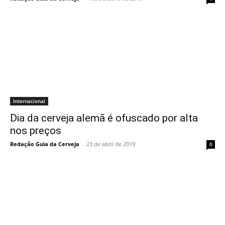
Internacional
Dia da cerveja alemã é ofuscado por alta
nos preços
Redação Guia da Cerveja
-
23 de abril de 2019
0