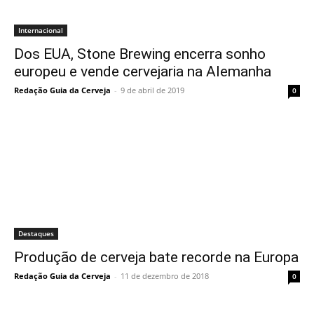
Internacional
Dos EUA, Stone Brewing encerra sonho
europeu e vende cervejaria na Alemanha
Redação Guia da Cerveja
-
9 de abril de 2019
0
Destaques
Produção de cerveja bate recorde na Europa
Redação Guia da Cerveja
-
11 de dezembro de 2018
0