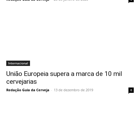
Internacional
União Europeia supera a marca de 10 mil
cervejarias
Redação Guia da Cerveja
-
13 de dezembro de 2019
0