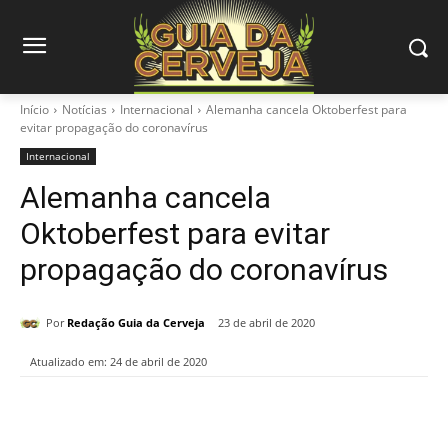
Início
Notícias
Internacional
Alemanha cancela Oktoberfest para
evitar propagação do coronavírus
Internacional
Alemanha cancela
Oktoberfest para evitar
propagação do coronavírus
Por
Redação Guia da Cerveja
23 de abril de 2020
Atualizado em:
24 de abril de 2020