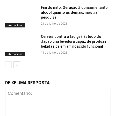
Fim do mito: Geração Z consome tanto
álcool quanto as demais, mostra
pesquisa
21 de julho de 2026
Internacional
Cerveja contra a fadiga? Estudo do
Japão cria levedura capaz de produzir
bebida rica em aminoácido funcional
14 de julho de 2026
Internacional
DEIXE UMA RESPOSTA