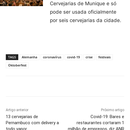
Cervejarias de Munique e só
pode ser usada oficialmente
por seis cervejarias da cidade.
TAGS
Alemanha
coronavírus
covid-19
crise
festivais
Oktoberfest
Artigo anterior
Próximo artigo
13 cervejarias de
Covid-19: Bares e
Pernambuco com delivery a
restaurantes cortaram 1
todo vapor
milhão de empregos, diz ANR