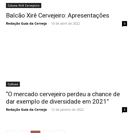
Coluna Xirê Cervejeiro
Balcão Xirê Cervejeiro: Apresentações
Redação Guia da Cerveja
-
10 de abril de 2022
0
Cultura
“O mercado cervejeiro perdeu a chance de
dar exemplo de diversidade em 2021”
Redação Guia da Cerveja
-
12 de janeiro de 2022
5