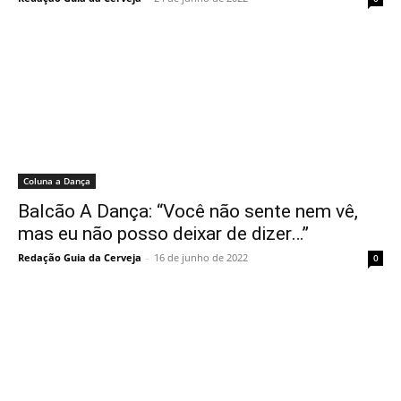
Coluna a Dança
Balcão A Dança: “Você não sente nem vê,
mas eu não posso deixar de dizer…”
Redação Guia da Cerveja
-
16 de junho de 2022
0