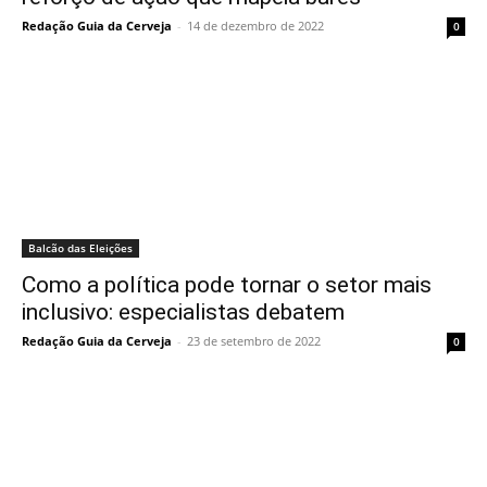
Redação Guia da Cerveja
-
14 de dezembro de 2022
0
Balcão das Eleições
Como a política pode tornar o setor mais
inclusivo: especialistas debatem
Redação Guia da Cerveja
-
23 de setembro de 2022
0