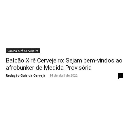
Coluna Xirê Cervejeiro
Balcão Xirê Cervejeiro: Sejam bem-vindos ao
afrobunker de Medida Provisória
Redação Guia da Cerveja
-
14 de abril de 2022
1