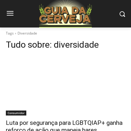
Tags
Diversidade
Tudo sobre:
diversidade
Consumidor
Luta por segurança para LGBTQIAP+ ganha
reforço de ação que mapeia bares