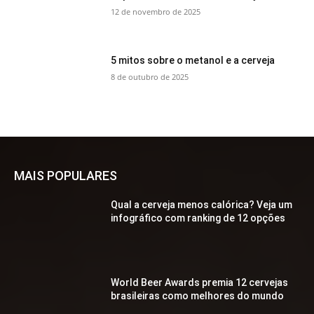
12 de novembro de 2025
5 mitos sobre o metanol e a cerveja
8 de outubro de 2025
MAIS POPULARES
Qual a cerveja menos calórica? Veja um
infográfico com ranking de 12 opções
World Beer Awards premia 12 cervejas
brasileiras como melhores do mundo