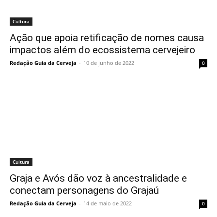
Cultura
Ação que apoia retificação de nomes causa
impactos além do ecossistema cervejeiro
Redação Guia da Cerveja
-
10 de junho de 2022
0
Cultura
Graja e Avós dão voz à ancestralidade e
conectam personagens do Grajaú
Redação Guia da Cerveja
-
14 de maio de 2022
0