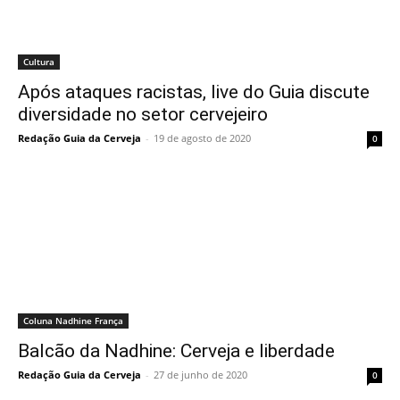
Cultura
Após ataques racistas, live do Guia discute
diversidade no setor cervejeiro
Redação Guia da Cerveja
-
19 de agosto de 2020
0
Coluna Nadhine França
Balcão da Nadhine: Cerveja e liberdade
Redação Guia da Cerveja
-
27 de junho de 2020
0