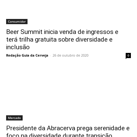
Consumidor
Beer Summit inicia venda de ingressos e
terá trilha gratuita sobre diversidade e
inclusão
Redação Guia da Cerveja
-
26 de outubro de 2020
0
Mercado
Presidente da Abracerva prega serenidade e
foco na diversidade durante transição