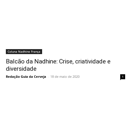
Coluna Nadhine França
Balcão da Nadhine: Crise, criatividade e
diversidade
Redação Guia da Cerveja
-
18 de maio de 2020
1