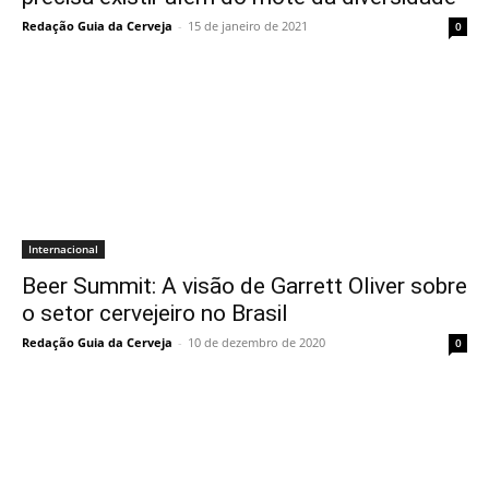
Redação Guia da Cerveja
-
15 de janeiro de 2021
0
Internacional
Beer Summit: A visão de Garrett Oliver sobre
o setor cervejeiro no Brasil
Redação Guia da Cerveja
-
10 de dezembro de 2020
0