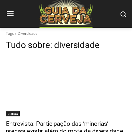
Tags
Diversidade
Tudo sobre:
diversidade
Cultura
Entrevista: Participação das ‘minorias’
precisa existir além do mote da diversidade