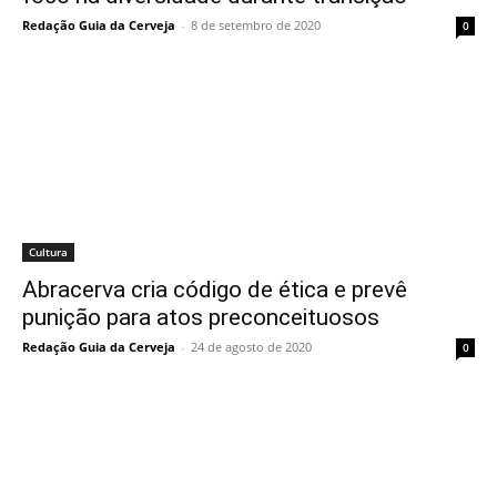
Redação Guia da Cerveja
-
8 de setembro de 2020
0
Cultura
Abracerva cria código de ética e prevê
punição para atos preconceituosos
Redação Guia da Cerveja
-
24 de agosto de 2020
0