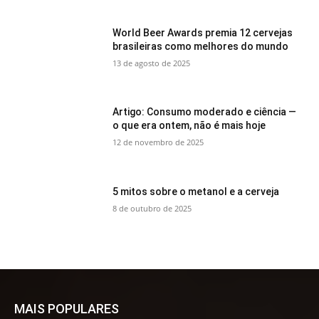
World Beer Awards premia 12 cervejas
brasileiras como melhores do mundo
13 de agosto de 2025
Artigo: Consumo moderado e ciência —
o que era ontem, não é mais hoje
12 de novembro de 2025
5 mitos sobre o metanol e a cerveja
8 de outubro de 2025
MAIS POPULARES