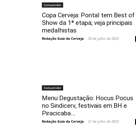
Consumidor
Copa Cerveja: Pontal tem Best of
Show da 1ª etapa; veja principais
medalhistas
Redação Guia da Cerveja
-
29 de julho de 2023
Consumidor
Menu Degustação: Hocus Pocus
no Sindicerv, festivais em BH e
Piracicaba…
Redação Guia da Cerveja
-
21 de julho de 2023