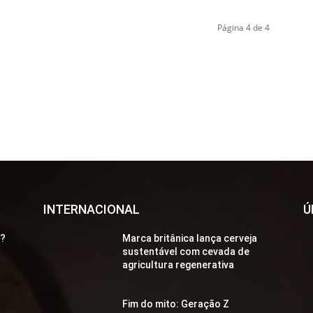
Página 4 de 4
INTERNACIONAL
Ú
a?
Marca britânica lança cerveja
sustentável com cevada de
agricultura regenerativa
Fim do mito: Geração Z