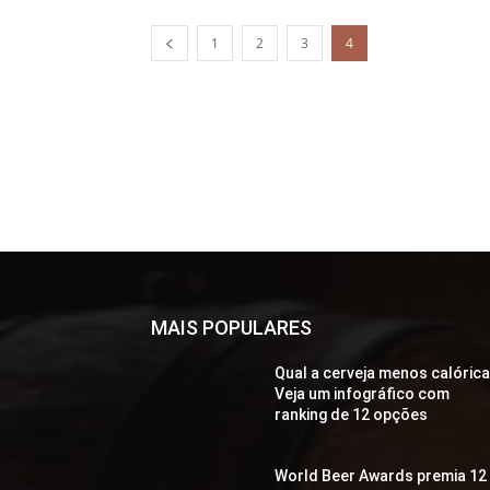
1
2
3
4
MAIS POPULARES
Qual a cerveja menos calóric
Veja um infográfico com
ranking de 12 opções
World Beer Awards premia 12