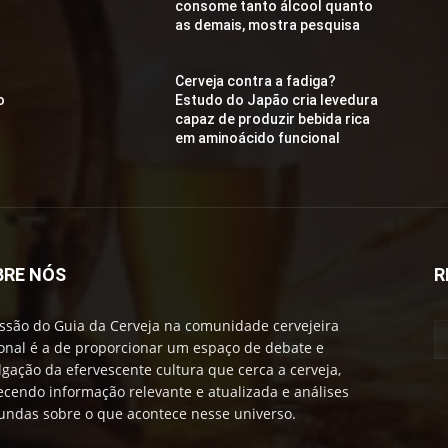
consome tanto álcool quanto
as demais, mostra pesquisa
Cerveja contra a fadiga?
o
Estudo do Japão cria levedura
capaz de produzir bebida rica
em aminoácido funcional
BRE NÓS
R
ssão do Guia da Cerveja na comunidade cervejeira
onal é a de proporcionar um espaço de debate e
lgação da efervescente cultura que cerca a cerveja,
ecendo informação relevante e atualizada e análises
undas sobre o que acontece nesse universo.