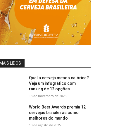
MAIS LIDOS
Qual a cerveja menos calórica?
Veja um infográfico com
ranking de 12 opções
13 de novembro de 2025
World Beer Awards premia 12
cervejas brasileiras como
melhores do mundo
13 de agosto de 2025