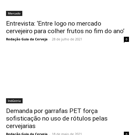
Mercado
Entrevista: ‘Entre logo no mercado
cervejeiro para colher frutos no fim do ano’
Redação Guia da Cerveja
-
28 de julho de 2021
0
Indústria
Demanda por garrafas PET força
sofisticação no uso de rótulos pelas
cervejarias
Redação Guia da Cerveja
-
18 de maio de 2021
0