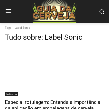
Tags
Label Sonic
Tudo sobre:
Label Sonic
Indústria
Especial rotulagem: Entenda a importância
da aplicação em embalagens de cerveja