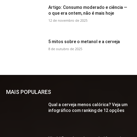
Artigo: Consumo moderado e ciência —
o que era ontem, não é mais hoje
12 de novembro de 2025
5 mitos sobre o metanol e a cerveja
8 de outubro de 2025
MAIS POPULARES
Qual a cerveja menos calórica? Veja um
infográfico com ranking de 12 opções