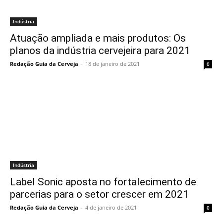
Indústria
Atuação ampliada e mais produtos: Os
planos da indústria cervejeira para 2021
Redação Guia da Cerveja
-
18 de janeiro de 2021
0
Indústria
Label Sonic aposta no fortalecimento de
parcerias para o setor crescer em 2021
Redação Guia da Cerveja
-
4 de janeiro de 2021
0