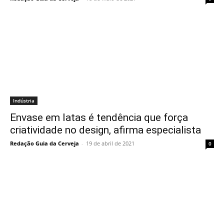
Indústria
Envase em latas é tendência que força
criatividade no design, afirma especialista
Redação Guia da Cerveja
-
19 de abril de 2021
0