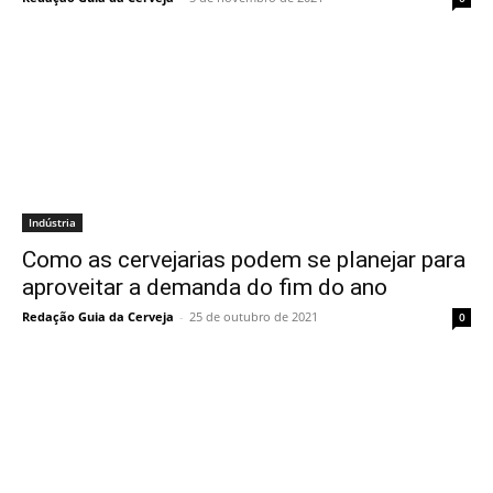
Indústria
Como as cervejarias podem se planejar para
aproveitar a demanda do fim do ano
Redação Guia da Cerveja
-
25 de outubro de 2021
0