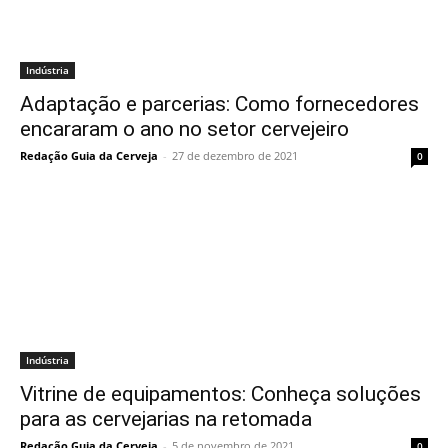
Indústria
Adaptação e parcerias: Como fornecedores
encararam o ano no setor cervejeiro
Redação Guia da Cerveja
-
27 de dezembro de 2021
0
Indústria
Vitrine de equipamentos: Conheça soluções
para as cervejarias na retomada
Redação Guia da Cerveja
-
5 de novembro de 2021
0