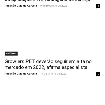
Redação Guia da Cerveja
-
9 de fevereiro de 2022
1
Indústria
Growlers PET deverão seguir em alta no
mercado em 2022, afirma especialista
Redação Guia da Cerveja
-
17 de janeiro de 2022
0