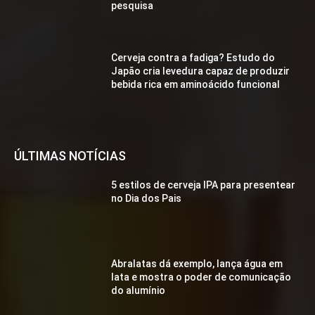
pesquisa
Cerveja contra a fadiga? Estudo do
Japão cria levedura capaz de produzir
bebida rica em aminoácido funcional
ÚLTIMAS NOTÍCIAS
5 estilos de cerveja IPA para presentear
no Dia dos Pais
Abralatas dá exemplo, lança água em
lata e mostra o poder de comunicação
do alumínio