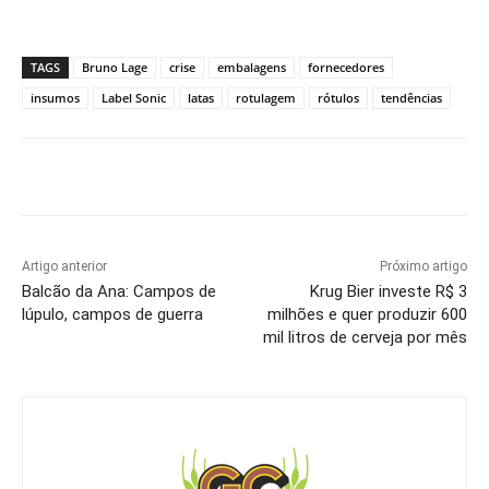
TAGS
Bruno Lage
crise
embalagens
fornecedores
insumos
Label Sonic
latas
rotulagem
rótulos
tendências
Artigo anterior
Próximo artigo
Balcão da Ana: Campos de
Krug Bier investe R$ 3
lúpulo, campos de guerra
milhões e quer produzir 600
mil litros de cerveja por mês