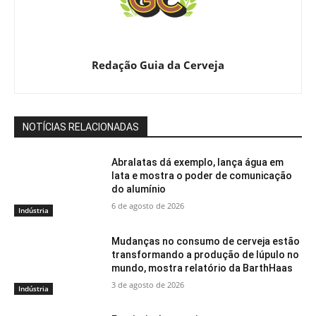
Redação Guia da Cerveja
NOTÍCIAS RELACIONADAS
Abralatas dá exemplo, lança água em
lata e mostra o poder de comunicação
do alumínio
6 de agosto de 2026
Indústria
Mudanças no consumo de cerveja estão
transformando a produção de lúpulo no
mundo, mostra relatório da BarthHaas
3 de agosto de 2026
Indústria