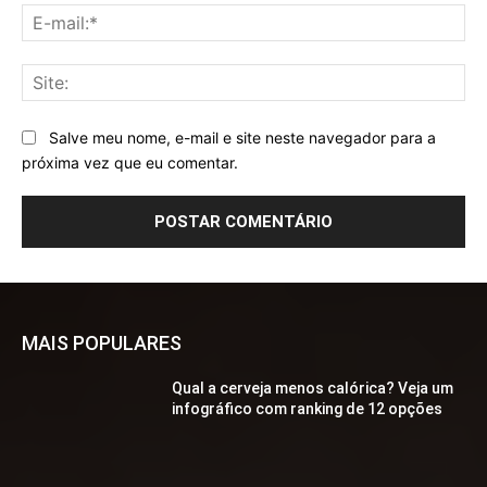
E-
mai
Sit
Salve meu nome, e-mail e site neste navegador para a
próxima vez que eu comentar.
MAIS POPULARES
Qual a cerveja menos calórica? Veja um
infográfico com ranking de 12 opções