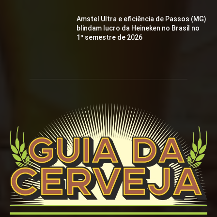
Amstel Ultra e eficiência de Passos (MG)
blindam lucro da Heineken no Brasil no
1º semestre de 2026