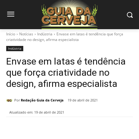
Início
Notícias
Indústria
Envase em latas é tendência que força
criatividade no design, afirma especialista
Indústria
Envase em latas é tendência
que força criatividade no
design, afirma especialista
Por
Redação Guia da Cerveja
19 de abril de 2021
Atualizado em:
19 de abril de 2021