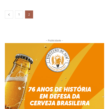
1
2
- Publicidade -