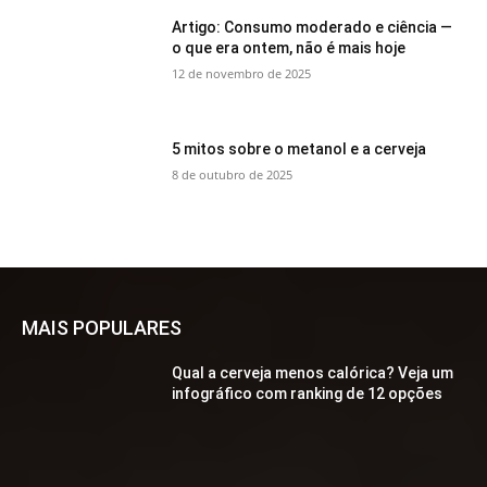
Artigo: Consumo moderado e ciência —
o que era ontem, não é mais hoje
12 de novembro de 2025
5 mitos sobre o metanol e a cerveja
8 de outubro de 2025
MAIS POPULARES
Qual a cerveja menos calórica? Veja um
infográfico com ranking de 12 opções