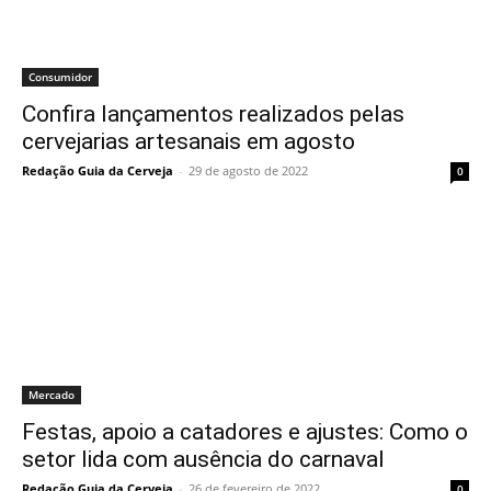
Consumidor
Confira lançamentos realizados pelas
cervejarias artesanais em agosto
Redação Guia da Cerveja
-
29 de agosto de 2022
0
Mercado
Festas, apoio a catadores e ajustes: Como o
setor lida com ausência do carnaval
Redação Guia da Cerveja
-
26 de fevereiro de 2022
0