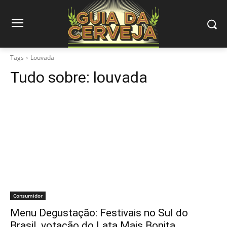
Tags
Louvada
Tudo sobre:
louvada
Consumidor
Menu Degustação: Festivais no Sul do
Brasil, votação do Lata Mais Bonita…