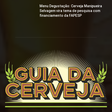
Menu Degustação: Cerveja Manipueira
Selvagem vira tema de pesquisa com
financiamento da FAPESP