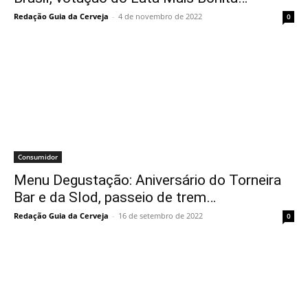
Redação Guia da Cerveja
-
4 de novembro de 2022
0
Consumidor
Menu Degustação: Aniversário do Torneira
Bar e da Slod, passeio de trem…
Redação Guia da Cerveja
-
16 de setembro de 2022
0