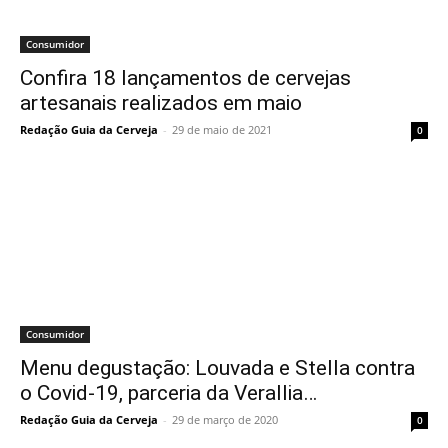
Consumidor
Confira 18 lançamentos de cervejas
artesanais realizados em maio
Redação Guia da Cerveja
-
29 de maio de 2021
0
Consumidor
Menu degustação: Louvada e Stella contra
o Covid-19, parceria da Verallia…
Redação Guia da Cerveja
-
29 de março de 2020
0