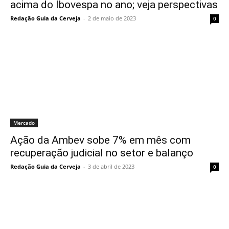
acima do Ibovespa no ano; veja perspectivas
Redação Guia da Cerveja
-
2 de maio de 2023
0
Mercado
Ação da Ambev sobe 7% em mês com
recuperação judicial no setor e balanço
Redação Guia da Cerveja
-
3 de abril de 2023
0