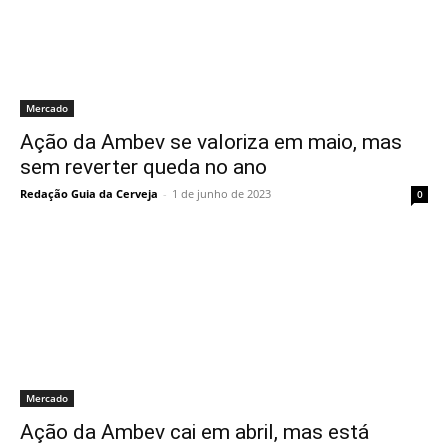
Mercado
Ação da Ambev se valoriza em maio, mas
sem reverter queda no ano
Redação Guia da Cerveja
-
1 de junho de 2023
0
Mercado
Ação da Ambev cai em abril, mas está