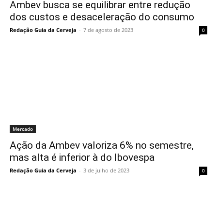
Ambev busca se equilibrar entre redução
dos custos e desaceleração do consumo
Redação Guia da Cerveja
-
7 de agosto de 2023
0
Mercado
Ação da Ambev valoriza 6% no semestre,
mas alta é inferior à do Ibovespa
Redação Guia da Cerveja
-
3 de julho de 2023
0