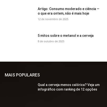
Artigo: Consumo moderado e ciência —
o que era ontem, não é mais hoje
12 de novembro de 2025
5 mitos sobre o metanol e a cerveja
8 de outubro de 2025
MAIS POPULARES
Qual a cerveja menos calórica? Veja um
infográfico com ranking de 12 opções