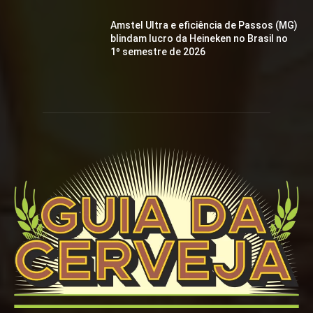
Amstel Ultra e eficiência de Passos (MG)
blindam lucro da Heineken no Brasil no
1º semestre de 2026