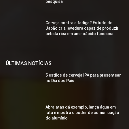
pesquisa
Cerveja contra a fadiga? Estudo do
Japão cria levedura capaz de produzir
bebida rica em aminoácido funcional
ÚLTIMAS NOTÍCIAS
5 estilos de cerveja IPA para presentear
no Dia dos Pais
Abralatas dá exemplo, lança água em
lata e mostra o poder de comunicação
do alumínio