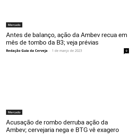
Mercado
Antes de balanço, ação da Ambev recua em
mês de tombo da B3; veja prévias
Redação Guia da Cerveja
-
1 de março de 2023
0
Mercado
Acusação de rombo derruba ação da
Ambev; cervejaria nega e BTG vê exagero