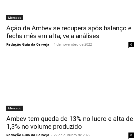
Mercado
Ação da Ambev se recupera após balanço e
fecha mês em alta; veja análises
Redação Guia da Cerveja
-
1 de novembro de 2022
0
Mercado
Ambev tem queda de 13% no lucro e alta de
1,3% no volume produzido
Redação Guia da Cerveja
-
27 de outubro de 2022
0