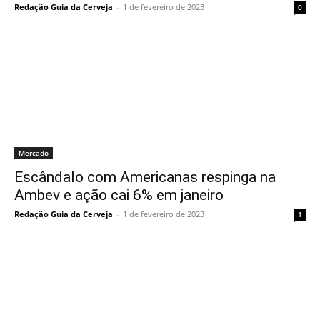
Redação Guia da Cerveja
-
1 de fevereiro de 2023
0
Mercado
Escândalo com Americanas respinga na
Ambev e ação cai 6% em janeiro
Redação Guia da Cerveja
-
1 de fevereiro de 2023
1