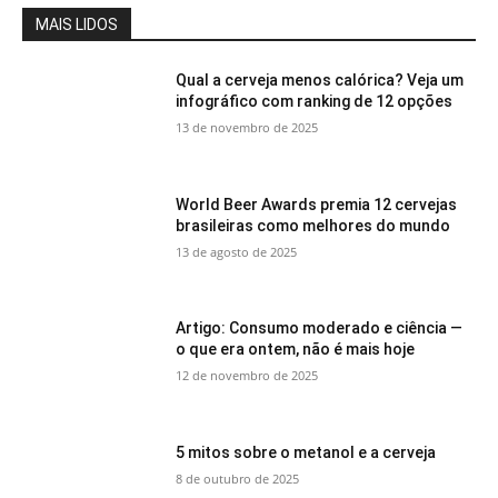
MAIS LIDOS
Qual a cerveja menos calórica? Veja um
infográfico com ranking de 12 opções
13 de novembro de 2025
World Beer Awards premia 12 cervejas
brasileiras como melhores do mundo
13 de agosto de 2025
Artigo: Consumo moderado e ciência —
o que era ontem, não é mais hoje
12 de novembro de 2025
5 mitos sobre o metanol e a cerveja
8 de outubro de 2025