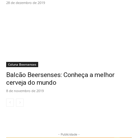
28 de dezembro de 2019
Coluna Beersenses
Balcão Beersenses: Conheça a melhor
cerveja do mundo
8 de novembro de 2019
- Publicidade -