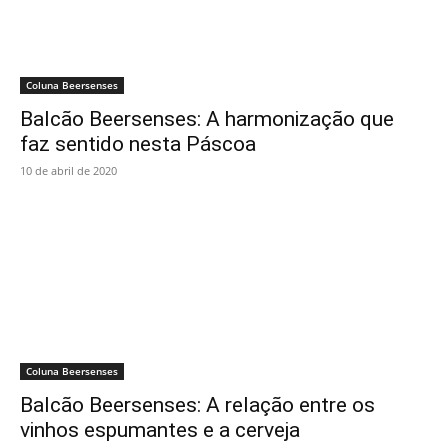
Coluna Beersenses
Balcão Beersenses: A harmonização que
faz sentido nesta Páscoa
10 de abril de 2020
Coluna Beersenses
Balcão Beersenses: A relação entre os
vinhos espumantes e a cerveja