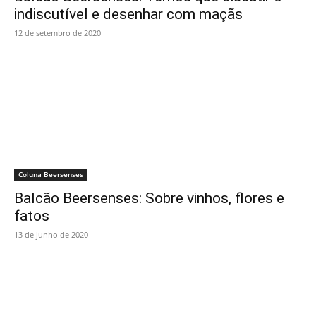
indiscutível e desenhar com maçãs
12 de setembro de 2020
Coluna Beersenses
Balcão Beersenses: Sobre vinhos, flores e
fatos
13 de junho de 2020