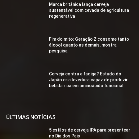
Marca britânica lança cerveja
sustentável com cevada de agricultura
regenerativa
Fim do mito: Geração Z consome tanto
álcool quanto as demais, mostra
pesquisa
Cerveja contra a fadiga? Estudo do
Japão cria levedura capaz de produzir
bebida rica em aminoácido funcional
ÚLTIMAS NOTÍCIAS
5 estilos de cerveja IPA para presentear
no Dia dos Pais