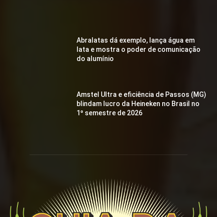
Abralatas dá exemplo, lança água em
lata e mostra o poder de comunicação
do alumínio
Amstel Ultra e eficiência de Passos (MG)
blindam lucro da Heineken no Brasil no
1º semestre de 2026