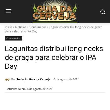
Início
Notícias
Consumidor
Lagunitas distribui long necks de graça
para celebrar o IPA Day
Consumidor
Lagunitas distribui long necks
de graça para celebrar o IPA
Day
Por
Redação Guia da Cerveja
6 de agosto de 2021
Atualizado em:
6 de agosto de 2021