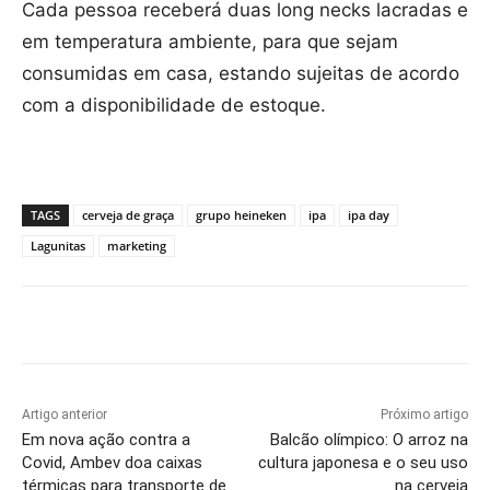
Cada pessoa receberá duas long necks lacradas e
em temperatura ambiente, para que sejam
consumidas em casa, estando sujeitas de acordo
com a disponibilidade de estoque.
TAGS
cerveja de graça
grupo heineken
ipa
ipa day
Lagunitas
marketing
Artigo anterior
Próximo artigo
Em nova ação contra a
Balcão olímpico: O arroz na
Covid, Ambev doa caixas
cultura japonesa e o seu uso
térmicas para transporte de
na cerveja