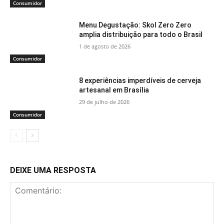
Consumidor
Menu Degustação: Skol Zero Zero
amplia distribuição para todo o Brasil
1 de agosto de 2026
Consumidor
8 experiências imperdíveis de cerveja
artesanal em Brasília
29 de julho de 2026
Consumidor
DEIXE UMA RESPOSTA