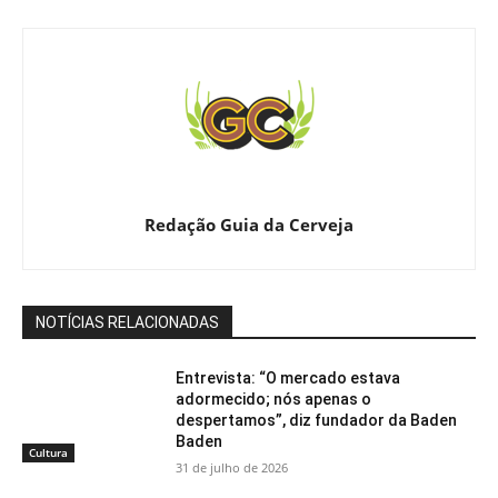
Redação Guia da Cerveja
NOTÍCIAS RELACIONADAS
Entrevista: “O mercado estava
adormecido; nós apenas o
despertamos”, diz fundador da Baden
Baden
Cultura
31 de julho de 2026