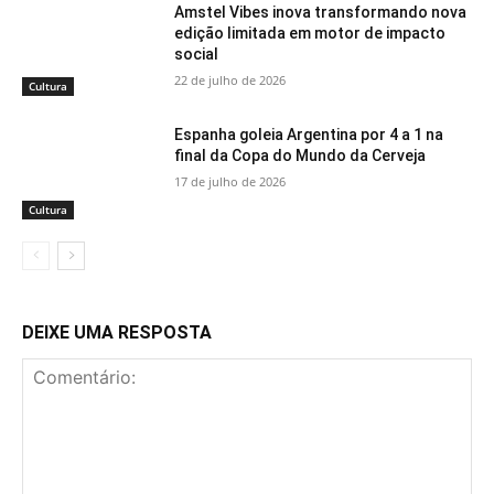
Amstel Vibes inova transformando nova
edição limitada em motor de impacto
social
22 de julho de 2026
Cultura
Espanha goleia Argentina por 4 a 1 na
final da Copa do Mundo da Cerveja
17 de julho de 2026
Cultura
DEIXE UMA RESPOSTA