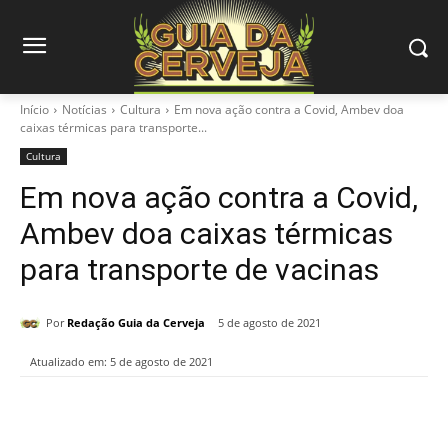
Início
Notícias
Cultura
Em nova ação contra a Covid, Ambev doa
caixas térmicas para transporte...
Cultura
Em nova ação contra a Covid,
Ambev doa caixas térmicas
para transporte de vacinas
Por
Redação Guia da Cerveja
5 de agosto de 2021
Atualizado em:
5 de agosto de 2021