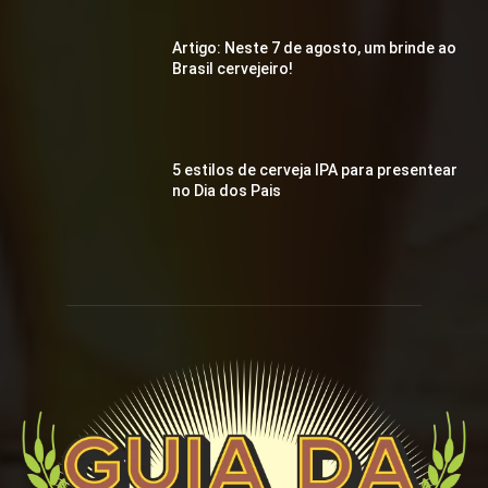
Artigo: Neste 7 de agosto, um brinde ao
Brasil cervejeiro!
5 estilos de cerveja IPA para presentear
no Dia dos Pais