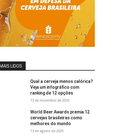
MAIS LIDOS
Qual a cerveja menos calórica?
Veja um infográfico com
ranking de 12 opções
13 de novembro de 2025
World Beer Awards premia 12
cervejas brasileiras como
melhores do mundo
13 de agosto de 2025