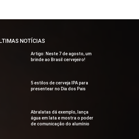
LTIMAS NOTÍCIAS
Artigo: Neste 7 de agosto, um
brinde ao Brasil cervejeiro!
5 estilos de cerveja IPA para
presentear no Dia dos Pais
Abralatas dá exemplo, lança
água em lata e mostra o poder
de comunicação do alumínio