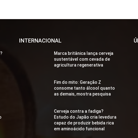
INTERNACIONAL
Ú
a?
Marca britânica lança cerveja
sustentável com cevada de
agricultura regenerativa
Fim do mito: Geração Z
consome tanto álcool quanto
as demais, mostra pesquisa
Cerveja contra a fadiga?
o
Estudo do Japão cria levedura
capaz de produzir bebida rica
em aminoácido funcional