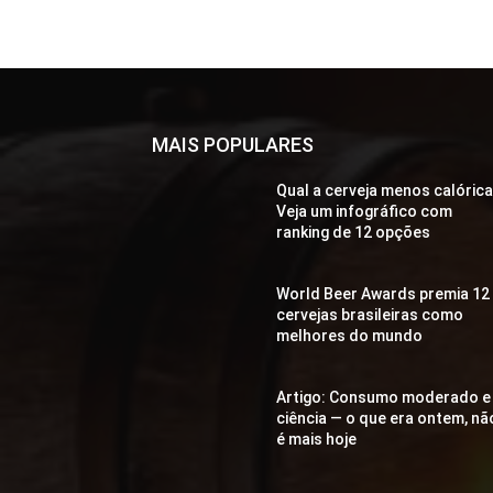
MAIS POPULARES
Qual a cerveja menos calóric
Veja um infográfico com
ranking de 12 opções
World Beer Awards premia 12
cervejas brasileiras como
melhores do mundo
Artigo: Consumo moderado e
ciência — o que era ontem, nã
é mais hoje