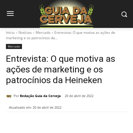
Início
Notícias
Mercado
Entrevista: O que motiva as ações de
marketing e os patrocínios da...
Mercado
Entrevista: O que motiva as
ações de marketing e os
patrocínios da Heineken
Por
Redação Guia da Cerveja
20 de abril de 2022
Atualizado em:
20 de abril de 2022