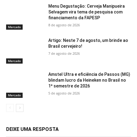
Menu Degustação: Cerveja Manipueira
Selvagem vira tema de pesquisa com
financiamento da FAPESP
8 de agosto de 2026
Mercado
Artigo: Neste 7 de agosto, um brinde ao
Brasil cervejeiro!
7 de agosto de 2026
Mercado
Amstel Ultra e eficiência de Passos (MG)
blindam lucro da Heineken no Brasil no
1º semestre de 2026
5 de agosto de 2026
Mercado
DEIXE UMA RESPOSTA