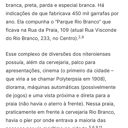
branca, preta, parda e especial branca. Há
indicações de que fabricava 450 mil garrafas por
ano. Ela compunha o “Parque Rio Branco” que
ficava na Rua da Praia, 109 (atual Rua Visconde
2,6
do Rio Branco, 233, no Centro).
Esse complexo de diversões dos niteroienses
possuía, além da cervejaria, palco para
apresentações, cinema (o primeiro da cidade –
que viria a se chamar Polyterpsia em 1908),
diorama, máquinas automáticas (possivelmente
de jogos) e uma vista próxima e direta para a
praia (não havia o aterro à frente). Nessa praia,
praticamente em frente à cervejaria Rio Branco,
havia o píer por onde entrava a maioria das
5,6,9,11