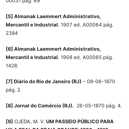
00031 pág. 69
[5] Almanak Laemmert Administrativo,
Mercantil e Industrial
. 1907 ed. A00064 pág.
2384
[6] Almanak Laemmert Administrativo,
Mercantil e Industrial
. 1908 ed. A00065 pág.
1428.
[7] Diário do Rio de Janeiro (RJ)
– 08-06-1870
pág. 2.
[8] Jornal do Comércio (RJ).
26-05-1870 pág. 4.
[9]
OJEDA, M. V.
UM PASSEIO PÚBLICO PARA