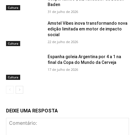
Baden
Cultura
31 de julho de 2026
Amstel Vibes inova transformando nova
edição limitada em motor de impacto
social
22 de julho de 2026
Cultura
Espanha goleia Argentina por 4 a 1 na
final da Copa do Mundo da Cerveja
17 de julho de 2026
Cultura
DEIXE UMA RESPOSTA