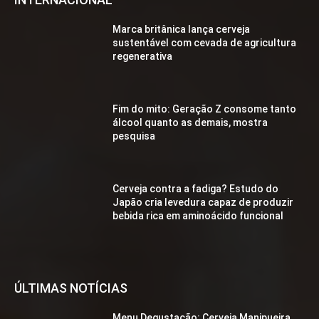
Marca britânica lança cerveja
sustentável com cevada de agricultura
regenerativa
Fim do mito: Geração Z consome tanto
álcool quanto as demais, mostra
pesquisa
Cerveja contra a fadiga? Estudo do
Japão cria levedura capaz de produzir
bebida rica em aminoácido funcional
ÚLTIMAS NOTÍCIAS
Menu Degustação: Cerveja Manipueira