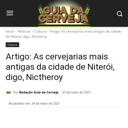
Início
Notícias
Cultura
Artigo: As cervejarias mais antigas da cidade
de Niterói, digo, Nictheroy
Cultura
Artigo: As cervejarias mais
antigas da cidade de Niterói,
digo, Nictheroy
Por
Redação Guia da Cerveja
23 de maio de 2021
Atualizado em:
24 de maio de 2021