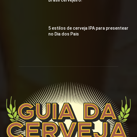
5 estilos de cerveja IPA para presentear
no Dia dos Pais