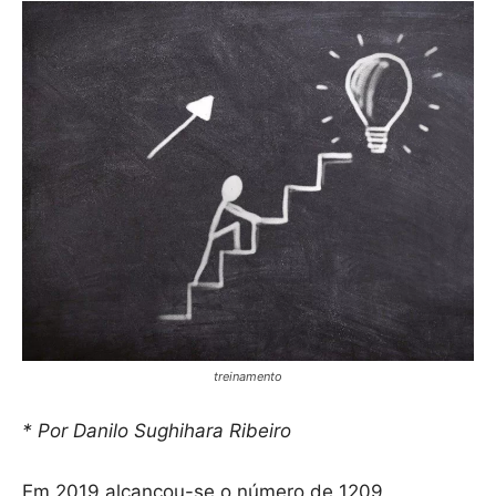
treinamento
* Por Danilo Sughihara Ribeiro
Em 2019 alcançou-se o número de 1209