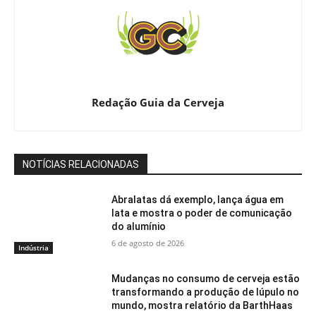
Redação Guia da Cerveja
NOTÍCIAS RELACIONADAS
Abralatas dá exemplo, lança água em
lata e mostra o poder de comunicação
do alumínio
6 de agosto de 2026
Indústria
Mudanças no consumo de cerveja estão
transformando a produção de lúpulo no
mundo, mostra relatório da BarthHaas