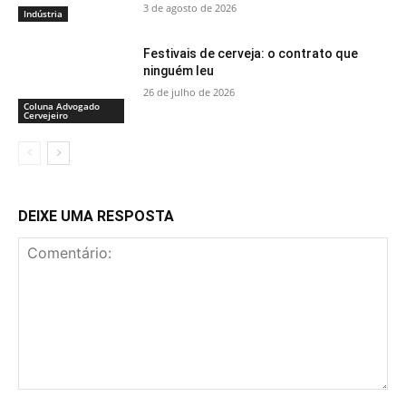
3 de agosto de 2026
Indústria
Festivais de cerveja: o contrato que
ninguém leu
26 de julho de 2026
Coluna Advogado
Cervejeiro
DEIXE UMA RESPOSTA
Comentário: