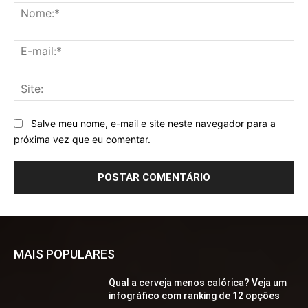
No
E-
mai
Sit
Salve meu nome, e-mail e site neste navegador para a
próxima vez que eu comentar.
MAIS POPULARES
Qual a cerveja menos calórica? Veja um
infográfico com ranking de 12 opções