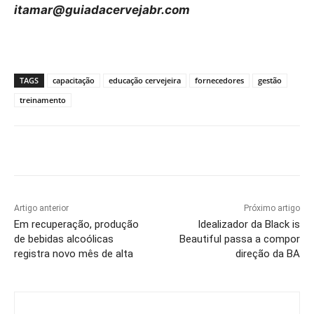
itamar@guiadacervejabr.com
TAGS
capacitação
educação cervejeira
fornecedores
gestão
treinamento
Artigo anterior
Próximo artigo
Em recuperação, produção
Idealizador da Black is
de bebidas alcoólicas
Beautiful passa a compor
registra novo mês de alta
direção da BA