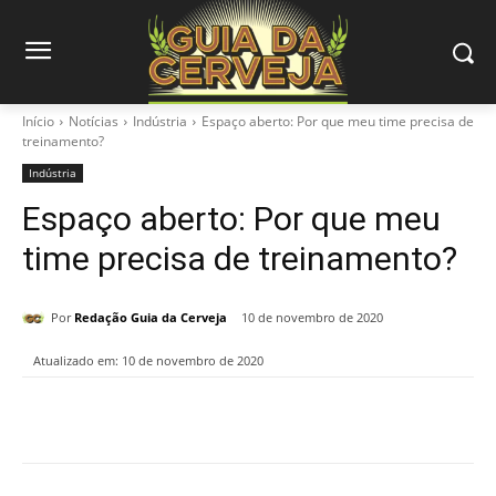
Início
Notícias
Indústria
Espaço aberto: Por que meu time precisa de
treinamento?
Indústria
Espaço aberto: Por que meu
time precisa de treinamento?
Por
Redação Guia da Cerveja
10 de novembro de 2020
Atualizado em:
10 de novembro de 2020