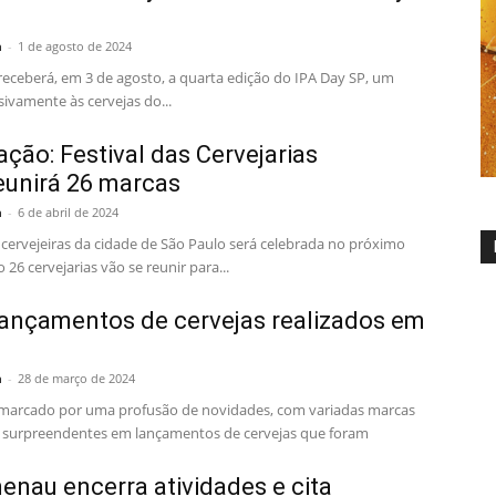
a
-
1 de agosto de 2024
receberá, em 3 de agosto, a quarta edição do IPA Day SP, um
sivamente às cervejas do...
ão: Festival das Cervejarias
eunirá 26 marcas
a
-
6 de abril de 2024
cervejeiras da cidade de São Paulo será celebrada no próximo
26 cervejarias vão se reunir para...
lançamentos de cervejas realizados em
a
-
28 de março de 2024
marcado por uma profusão de novidades, com variadas marcas
 surpreendentes em lançamentos de cervejas que foram
enau encerra atividades e cita