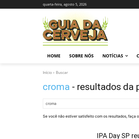
quarta-feira, agosto 5, 2026
HOME
SOBRE NÓS
NOTÍCIAS
Início
Buscar
croma
- resultados da 
Se você não estiver satisfeito com os resultados, faça 
IPA Day SP reu