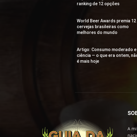
ranking de 12 opções
World Beer Awards premia 12
cervejas brasileiras como
melhores do mundo
Artigo: Consumo moderado e
ciência — o que era ontem, nã
é mais hoje
SO
A mi
naci