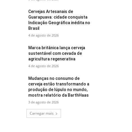
Cervejas Artesanais de
Guarapuava: cidade conquista
Indicação Geográfica inédita no
Brasil
4 de agosto de 2026
Marca britânica lança cerveja
sustentável com cevada de
agricultura regenerativa
4 de agosto de 2026
Mudanças no consumo de
cerveja estão transformando a
produção de lúpulo no mundo,
mostra relatório da BarthHaas
3 de agosto de 2026
Carregar mais