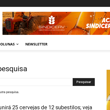
COLUNAS
NEWSLETTER
pesquisa
Pesquisar
outra pesquisa.
nirá 25 cervejas de 12 subestilos; veja