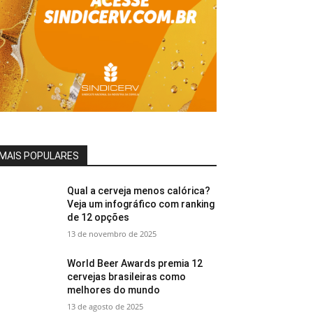
MAIS POPULARES
Qual a cerveja menos calórica?
Veja um infográfico com ranking
de 12 opções
13 de novembro de 2025
World Beer Awards premia 12
cervejas brasileiras como
melhores do mundo
13 de agosto de 2025