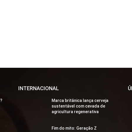
INTERNACIONAL
Ú
a?
Marca britânica lança cerveja
sustentável com cevada de
agricultura regenerativa
Fim do mito: Geração Z