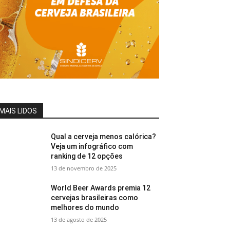
MAIS LIDOS
Qual a cerveja menos calórica?
Veja um infográfico com
ranking de 12 opções
13 de novembro de 2025
World Beer Awards premia 12
cervejas brasileiras como
melhores do mundo
13 de agosto de 2025