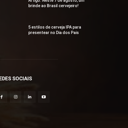
Artigo: Neste 7 de agosto, um
brinde ao Brasil cervejeiro!
5 estilos de cerveja IPA para
presentear no Dia dos Pais
EDES SOCIAIS