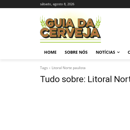
sábado, agosto 8, 2026
HOME
SOBRE NÓS
NOTÍCIAS
Tags
Litoral Norte paulista
Tudo sobre:
Litoral Nor