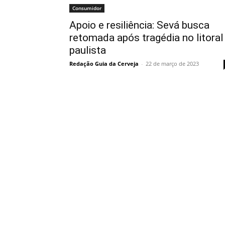
Consumidor
Apoio e resiliência: Sevá busca
retomada após tragédia no litoral
paulista
Redação Guia da Cerveja
-
22 de março de 2023