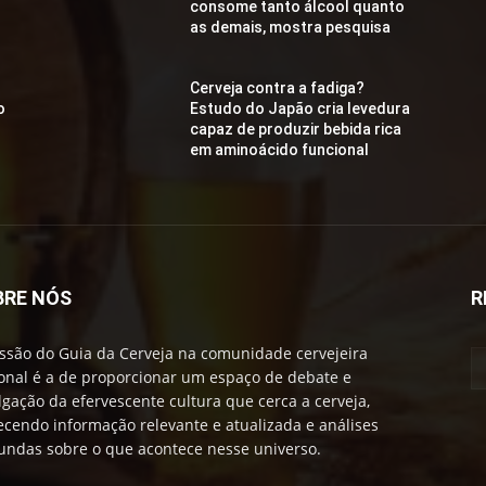
consome tanto álcool quanto
as demais, mostra pesquisa
Cerveja contra a fadiga?
o
Estudo do Japão cria levedura
capaz de produzir bebida rica
em aminoácido funcional
BRE NÓS
R
ssão do Guia da Cerveja na comunidade cervejeira
onal é a de proporcionar um espaço de debate e
lgação da efervescente cultura que cerca a cerveja,
ecendo informação relevante e atualizada e análises
undas sobre o que acontece nesse universo.