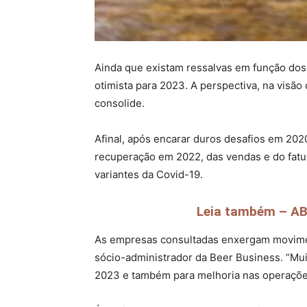
Ainda que existam ressalvas em função dos 
otimista para 2023. A perspectiva, na visã
consolide.
Afinal, após encarar duros desafios em 202
recuperação em 2022, das vendas e do fatu
variantes da Covid-19.
Leia também – AB 
As empresas consultadas enxergam moviment
sócio-administrador da Beer Business. “Mui
2023 e também para melhoria nas operaçõe