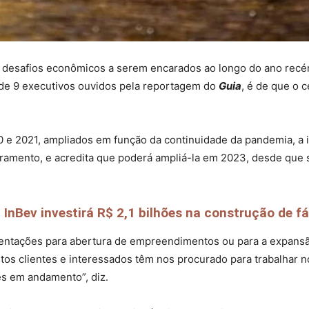
desafios econômicos a serem encarados ao longo do ano recém-
o de 9 executivos ouvidos pela reportagem do
Guia
, é de que o 
0 e 2021, ampliados em função da continuidade da pandemia, a i
ramento, e acredita que poderá ampliá-la em 2023, desde que
InBev investirá R$ 2,1 bilhões na construção de f
ações para abertura de empreendimentos ou para a expansão da
tos clientes e interessados têm nos procurado para trabalhar 
s em andamento”, diz.