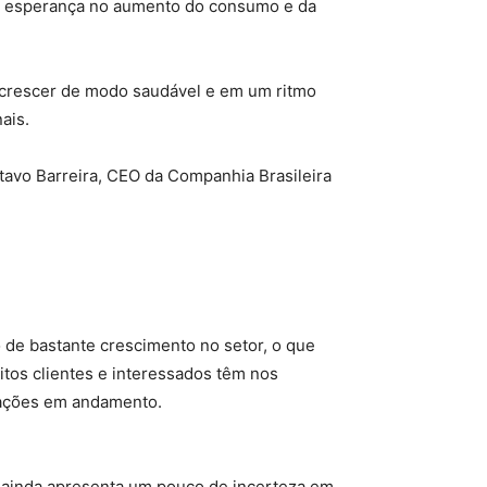
ela esperança no aumento do consumo e da
 crescer de modo saudável e em um ritmo
ais.
tavo Barreira, CEO da Companhia Brasileira
 de bastante crescimento no setor, o que
tos clientes e interessados têm nos
rações em andamento.
r ainda apresenta um pouco de incerteza em