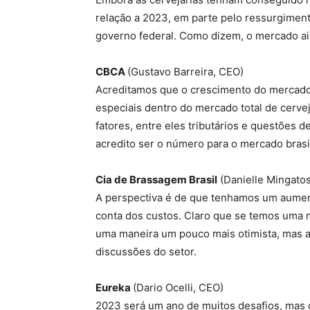
relação a 2023, em parte pelo ressurgiment
governo federal. Como dizem, o mercado ai
CBCA
(Gustavo Barreira, CEO)
Acreditamos que o crescimento do mercado 
especiais dentro do mercado total de cerv
fatores, entre eles tributários e questões
acredito ser o número para o mercado brasi
Cia de Brassagem Brasil
(Danielle Mingatos
A perspectiva é de que tenhamos um aumen
conta dos custos. Claro que se temos uma 
uma maneira um pouco mais otimista, mas ai
discussões do setor.
Eureka
(Dario Ocelli, CEO)
2023 será um ano de muitos desafios, mas 