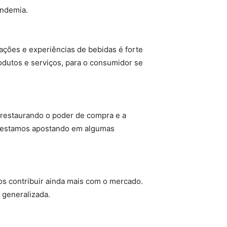
andemia.
tações e experiências de bebidas é forte
odutos e serviços, para o consumidor se
 restaurando o poder de compra e a
, estamos apostando em algumas
s contribuir ainda mais com o mercado.
 generalizada.