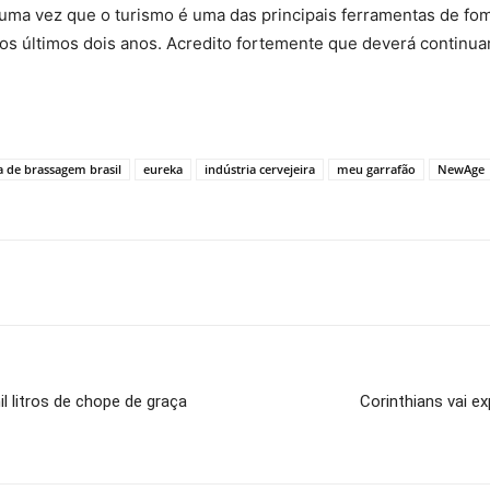
 uma vez que o turismo é uma das principais ferramentas de fo
os últimos dois anos. Acredito fortemente que deverá continuar
a de brassagem brasil
eureka
indústria cervejeira
meu garrafão
NewAge
l litros de chope de graça
Corinthians vai e