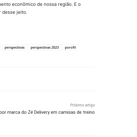
mento econômico de nossa região. E o
 desse jeito.
perspectivas
perspectivas 2023
porofil
Próximo artigo
xpor marca do Zé Delivery em camisas de treino