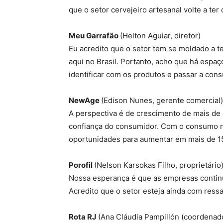
que o setor cervejeiro artesanal volte a t
Meu Garrafão
(Helton Aguiar, diretor)
Eu acredito que o setor tem se moldado a te
aqui no Brasil. Portanto, acho que há espa
identificar com os produtos e passar a cons
NewAge
(Edison Nunes, gerente comercial)
A perspectiva é de crescimento de mais de
confiança do consumidor. Com o consumo n
oportunidades para aumentar em mais de 1
Porofil
(Nelson Karsokas Filho, proprietário
Nossa esperança é que as empresas continu
Acredito que o setor esteja ainda com ress
Rota RJ
(Ana Cláudia Pampillón (coordenad