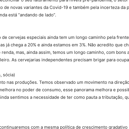
o de novas variantes da Covid-19 e também pela incerteza da p
nda está “andando de lado”.
de cervejas especiais ainda tem um longo caminho pela frente
ejas já chega a 20% e ainda estamos em 3%. Não acredito que
 de renda, mas, ainda assim, temos um longo caminho, com bons
leiro. As cervejarias independentes precisam brigar para ocupa
, sócia)
to nas produções. Temos observado um movimento na direção 
melhora no poder de consumo, esse panorama melhora e possib
nda sentimos a necessidade de ter como pauta a tributação, q
continuaremos com a mesma política de crescimento gradativo 