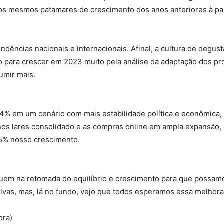
er os mesmos patamares de crescimento dos anos anteriores à p
ndências nacionais e internacionais. Afinal, a cultura de degus
ço para crescer em 2023 muito pela análise da adaptação dos pr
umir mais.
 4% em um cenário com mais estabilidade política e econômica,
os lares consolidado e as compras online em ampla expansão
5% nosso crescimento.
)
em na retomada do equilíbrio e crescimento para que possamo
alvas, mas, lá no fundo, vejo que todos esperamos essa melhora
ora)