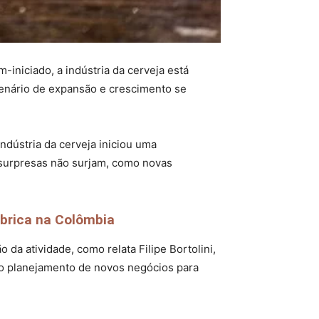
iniciado, a indústria da cerveja está
cenário de expansão e crescimento se
ndústria da cerveja iniciou uma
 surpresas não surjam, como novas
ábrica na Colômbia
 atividade, como relata Filipe Bortolini,
no planejamento de novos negócios para