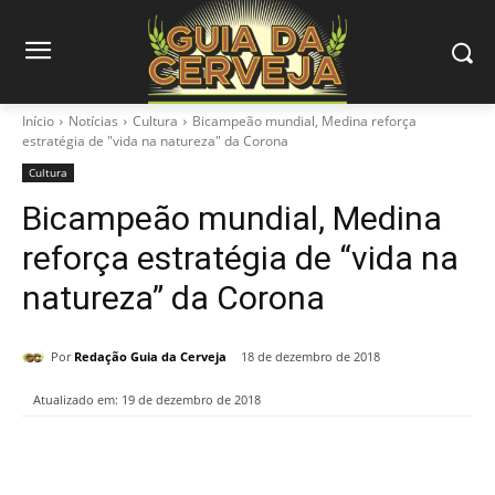
Início
Notícias
Cultura
Bicampeão mundial, Medina reforça
estratégia de "vida na natureza" da Corona
Cultura
Bicampeão mundial, Medina
reforça estratégia de “vida na
natureza” da Corona
Por
Redação Guia da Cerveja
18 de dezembro de 2018
Atualizado em:
19 de dezembro de 2018