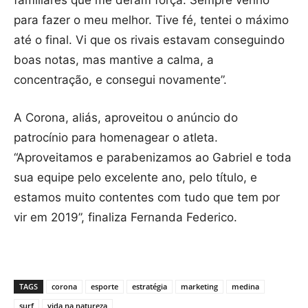
para fazer o meu melhor. Tive fé, tentei o máximo
até o final. Vi que os rivais estavam conseguindo
boas notas, mas mantive a calma, a
concentração, e consegui novamente”.
A Corona, aliás, aproveitou o anúncio do
patrocínio para homenagear o atleta.
“Aproveitamos e parabenizamos ao Gabriel e toda
sua equipe pelo excelente ano, pelo título, e
estamos muito contentes com tudo que tem por
vir em 2019”, finaliza Fernanda Federico.
TAGS
corona
esporte
estratégia
marketing
medina
surf
vida na natureza