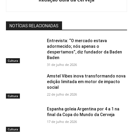
NOTÍCIAS RELACIONADAS
Entrevista: “O mercado estava
adormecido; nós apenas o
despertamos”, diz fundador da Baden
Baden
Cultura
31 de julho de 2026
Amstel Vibes inova transformando nova
edição limitada em motor de impacto
social
22 de julho de 2026
Cultura
Espanha goleia Argentina por 4 a 1 na
final da Copa do Mundo da Cerveja
17 de julho de 2026
Cultura