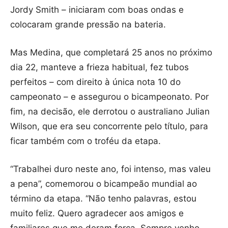
Jordy Smith – iniciaram com boas ondas e
colocaram grande pressão na bateria.
Mas Medina, que completará 25 anos no próximo
dia 22, manteve a frieza habitual, fez tubos
perfeitos – com direito à única nota 10 do
campeonato – e assegurou o bicampeonato. Por
fim, na decisão, ele derrotou o australiano Julian
Wilson, que era seu concorrente pelo título, para
ficar também com o troféu da etapa.
“Trabalhei duro neste ano, foi intenso, mas valeu
a pena”, comemorou o bicampeão mundial ao
término da etapa. “Não tenho palavras, estou
muito feliz. Quero agradecer aos amigos e
familiares que me deram força. Sempre venho