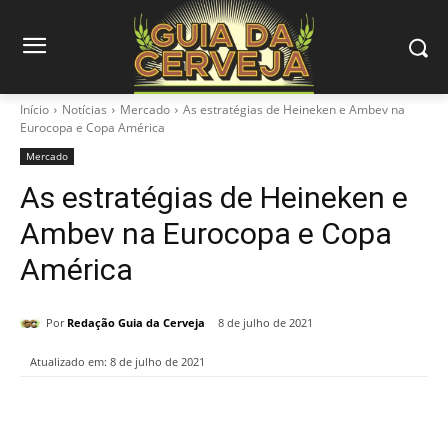
Início
Notícias
Mercado
As estratégias de Heineken e Ambev na
Eurocopa e Copa América
Mercado
As estratégias de Heineken e
Ambev na Eurocopa e Copa
América
Por
Redação Guia da Cerveja
8 de julho de 2021
Atualizado em:
8 de julho de 2021