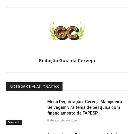
Redação Guia da Cerveja
NOTÍCIAS RELACIONADAS
Menu Degustação: Cerveja Manipueira
Selvagem vira tema de pesquisa com
financiamento da FAPESP
8 de agosto de 2026
Mercado