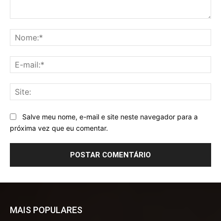
Comentário:
No
E-
mai
Sit
Salve meu nome, e-mail e site neste navegador para a
próxima vez que eu comentar.
MAIS POPULARES