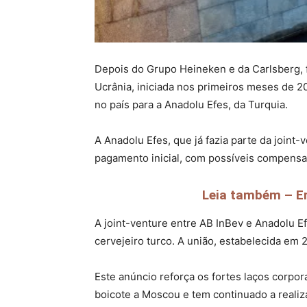
Depois do Grupo Heineken e da Carlsberg, 
Ucrânia, iniciada nos primeiros meses de 20
no país para a Anadolu Efes, da Turquia.
A Anadolu Efes, que já fazia parte da joint
pagamento inicial, com possíveis compen
Leia também – Emi
A joint-venture entre AB InBev e Anadolu Ef
cervejeiro turco. A união, estabelecida em
Este anúncio reforça os fortes laços corpor
boicote a Moscou e tem continuado a reali