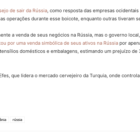
ejo de sair da Rússia
, como resposta das empresas ocidentais à
s operações durante esse boicote, enquanto outras tiveram se
mente a venda de seus negócios na Rússia, mas o governo local,
ou por uma venda simbólica de seus ativos na Rússia
por apena
tensílios domésticos e embalagens, estimando um prejuízo de 3
Efes, que lidera o mercado cervejeiro da Turquia, onde contro
ânia
rússia