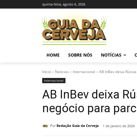
quinta-feira, agosto 6, 2026
HOME
SOBRE NÓS
NOTÍCIAS
Início
Notícias
Internacional
AB InBev deixa Rússia
Internacional
AB InBev deixa Rú
negócio para parc
Por
Redação Guia da Cerveja
1 de janeiro de 2024