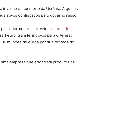
 invasão do território da Ucrânia. Algumas
us ativos confiscados pelo governo russo.
 posteriormente, interveio,
assumindo o
s 1 euro, transferindo-os para o Arnest
00 milhões de euros por sua retirada do
la uma empresa que engarrafa produtos da