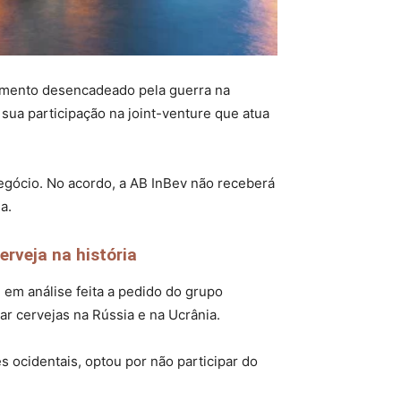
vimento desencadeado pela guerra na
 sua participação na joint-venture que atua
negócio. No acordo, a AB InBev não receberá
a.
erveja na história
, em análise feita a pedido do grupo
ar cervejas na Rússia e na Ucrânia.
s ocidentais, optou por não participar do