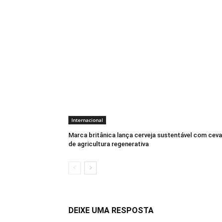
Internacional
Marca britânica lança cerveja sustentável com cev
de agricultura regenerativa
DEIXE UMA RESPOSTA