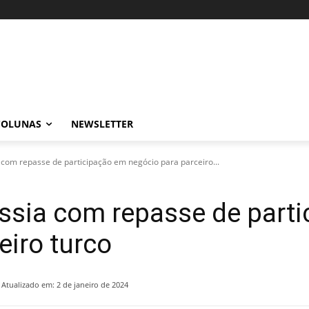
COLUNAS
NEWSLETTER
 com repasse de participação em negócio para parceiro...
ssia com repasse de part
eiro turco
Atualizado em:
2 de janeiro de 2024