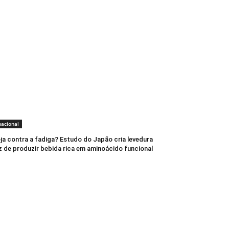
nacional
ja contra a fadiga? Estudo do Japão cria levedura
 de produzir bebida rica em aminoácido funcional