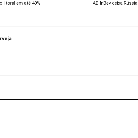
o litoral em até 40%
AB InBev deixa Rússi
rveja