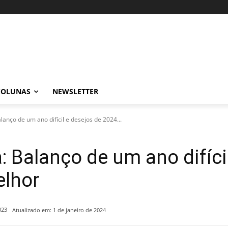
COLUNAS
NEWSLETTER
lanço de um ano difícil e desejos de 2024...
: Balanço de um ano difíci
elhor
023
Atualizado em:
1 de janeiro de 2024