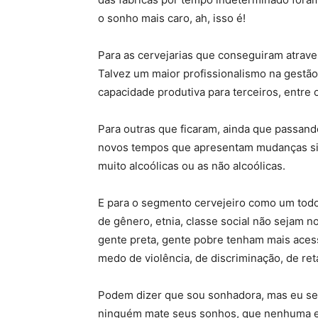
o sonho mais caro, ah, isso é!
Para as cervejarias que conseguiram atrav
Talvez um maior profissionalismo na gestão
capacidade produtiva para terceiros, entre
Para outras que ficaram, ainda que passand
novos tempos que apresentam mudanças sign
muito alcoólicas ou as não alcoólicas.
E para o segmento cervejeiro como um todo,
de gênero, etnia, classe social não sejam 
gente preta, gente pobre tenham mais aces
medo de violência, de discriminação, de ret
Podem dizer que sou sonhadora, mas eu sei
ninguém mate seus sonhos, que nenhuma emp