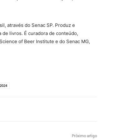
il, através do Senac SP. Produz e
e livros. É curadora de conteúdo,
 Science of Beer Institute e do Senac MG,
 2024
Próximo artigo