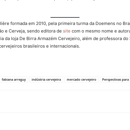
lière formada em 2010, pela primeira turma da Doemens no Bras
ão e Cerveja, sendo editora de
site
com o mesmo nome e autora d
ria da loja De Birra Armazém Cervejeiro, além de professora do
ervejeiros brasileiros e internacionais.
fabiana arreguy
indústria cervejeira
mercado cervejeiro
Perspectivas para