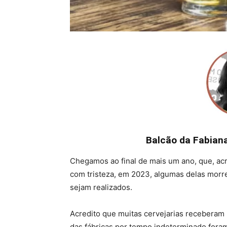
Balcão da Fabiana
Chegamos ao final de mais um ano, que, acre
com tristeza, em 2023, algumas delas mor
sejam realizados.
Acredito que muitas cervejarias receberam
das fábricas por tempo indeterminado foram 