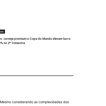
ado
: cerveja premium e Copa do Mundo elevam lucro
% no 2º trimestre
o. Mesmo considerando as complexidades dos