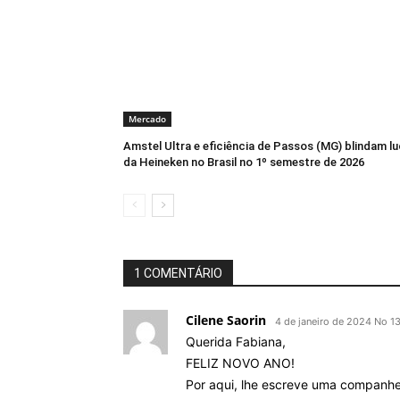
Mercado
Amstel Ultra e eficiência de Passos (MG) blindam l
da Heineken no Brasil no 1º semestre de 2026
1 COMENTÁRIO
Cilene Saorin
4 de janeiro de 2024 No 1
Querida Fabiana,
FELIZ NOVO ANO!
Por aqui, lhe escreve uma companhe