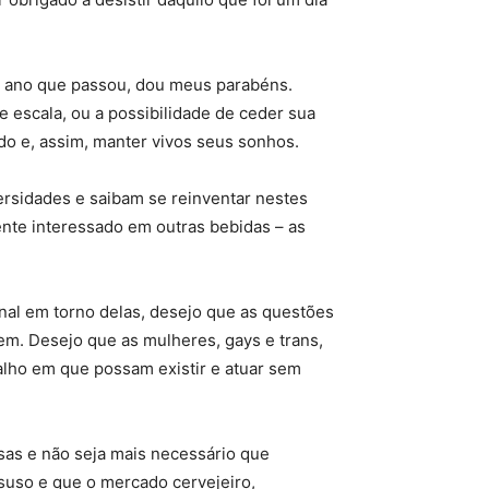
te ano que passou, dou meus parabéns.
 escala, ou a possibilidade de ceder sua
do e, assim, manter vivos seus sonhos.
ersidades e saibam se reinventar nestes
nte interessado em outras bebidas – as
nal em torno delas, desejo que as questões
em. Desejo que as mulheres, gays e trans,
lho em que possam existir e atuar sem
as e não seja mais necessário que
suso e que o mercado cervejeiro,