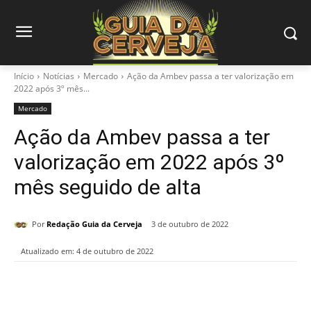
Início
Notícias
Mercado
Ação da Ambev passa a ter valorização em
2022 após 3º mês...
Mercado
Ação da Ambev passa a ter
valorização em 2022 após 3º
mês seguido de alta
Por
Redação Guia da Cerveja
3 de outubro de 2022
Atualizado em:
4 de outubro de 2022