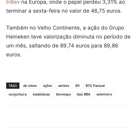
InBev
na Europa, onde o papel perdeu 3,31% ao
terminar a sexta-feira no valor de 46,75 euros.
Também no Velho Continente, a ação do Grupo
Heineken teve valorização diminuta no período de
um mês, saltando de 89,74 euros para 89,86
euros.
TAGS
ab inbev
ações
ambev
B3
BTG Pactual
conjuntura
estatísticas
Ibovespa
Itaú BBA
setembro