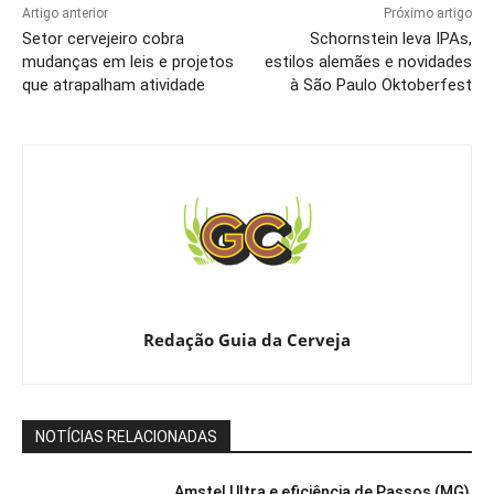
Artigo anterior
Próximo artigo
Setor cervejeiro cobra
Schornstein leva IPAs,
mudanças em leis e projetos
estilos alemães e novidades
que atrapalham atividade
à São Paulo Oktoberfest
Redação Guia da Cerveja
NOTÍCIAS RELACIONADAS
Amstel Ultra e eficiência de Passos (MG)