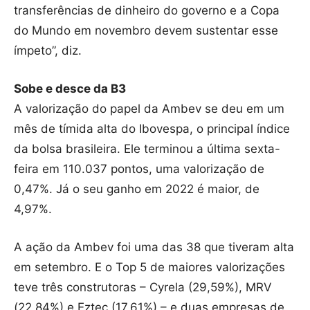
transferências de dinheiro do governo e a Copa
do Mundo em novembro devem sustentar esse
ímpeto”, diz.
Sobe e desce da B3
A valorização do papel da Ambev se deu em um
mês de tímida alta do Ibovespa, o principal índice
da bolsa brasileira. Ele terminou a última sexta-
feira em 110.037 pontos, uma valorização de
0,47%. Já o seu ganho em 2022 é maior, de
4,97%.
A ação da Ambev foi uma das 38 que tiveram alta
em setembro. E o Top 5 de maiores valorizações
teve três construtoras – Cyrela (29,59%), MRV
(22,84%) e Eztec (17,61%) – e duas empresas de