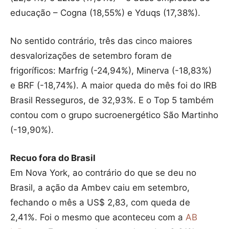
educação – Cogna (18,55%) e Yduqs (17,38%).
No sentido contrário, três das cinco maiores
desvalorizações de setembro foram de
frigoríficos: Marfrig (-24,94%), Minerva (-18,83%)
e BRF (-18,74%). A maior queda do mês foi do IRB
Brasil Resseguros, de 32,93%. E o Top 5 também
contou com o grupo sucroenergético São Martinho
(-19,90%).
Recuo fora do Brasil
Em Nova York, ao contrário do que se deu no
Brasil, a ação da Ambev caiu em setembro,
fechando o mês a US$ 2,83, com queda de
2,41%. Foi o mesmo que aconteceu com a
AB