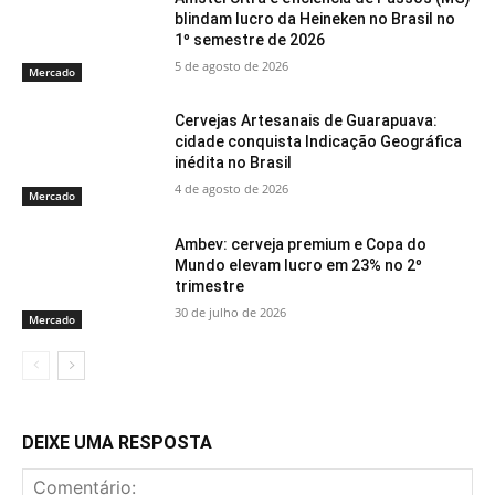
blindam lucro da Heineken no Brasil no
1º semestre de 2026
5 de agosto de 2026
Mercado
Cervejas Artesanais de Guarapuava:
cidade conquista Indicação Geográfica
inédita no Brasil
4 de agosto de 2026
Mercado
Ambev: cerveja premium e Copa do
Mundo elevam lucro em 23% no 2º
trimestre
30 de julho de 2026
Mercado
DEIXE UMA RESPOSTA