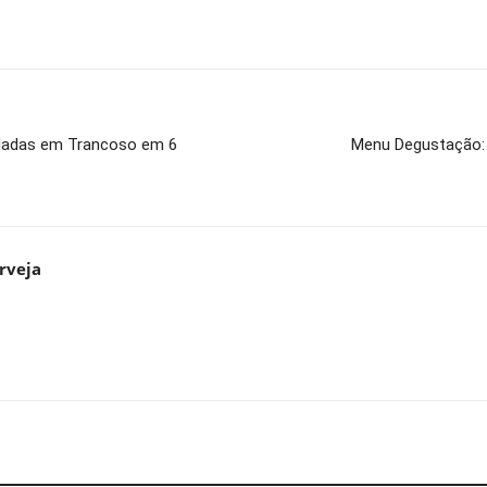
neladas em Trancoso em 6
Menu Degustação: 
rveja