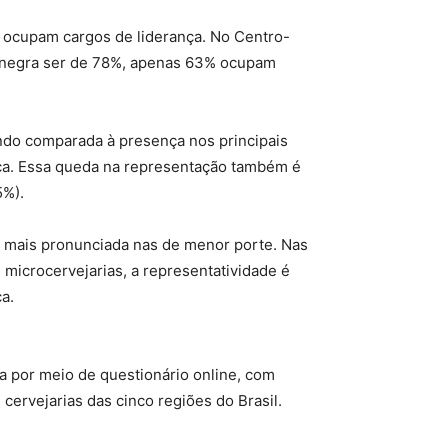
 ocupam cargos de liderança. No Centro-
o negra ser de 78%, apenas 63% ocupam
ando comparada à presença nos principais
nça. Essa queda na representação também é
5%).
do mais pronunciada nas de menor porte. Nas
microcervejarias, a representatividade é
a.
da por meio de questionário online, com
ervejarias das cinco regiões do Brasil.