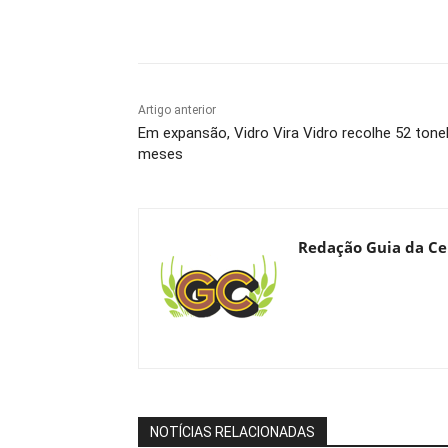
Compartilhado
Artigo anterior
Em expansão, Vidro Vira Vidro recolhe 52 to
meses
Redação Guia da Ce
NOTÍCIAS RELACIONADAS