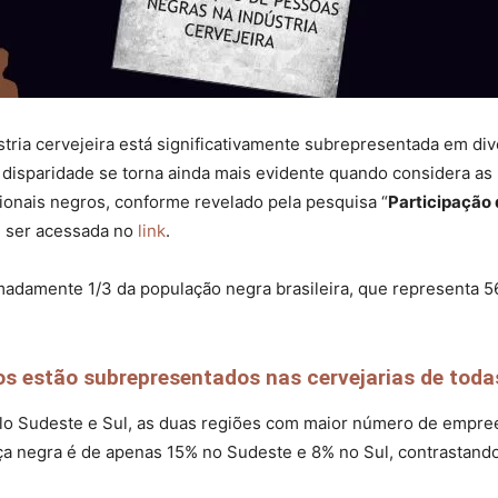
stria cervejeira está significativamente subrepresentada em d
 disparidade se torna ainda mais evidente quando considera a
ionais negros, conforme revelado pela pesquisa “
Participação 
 ser acessada no
link
.
madamente 1/3 da população negra brasileira, que representa 
 estão subrepresentados nas cervejarias de todas
pelo Sudeste e Sul, as duas regiões com maior número de empre
ença negra é de apenas 15% no Sudeste e 8% no Sul, contrastan