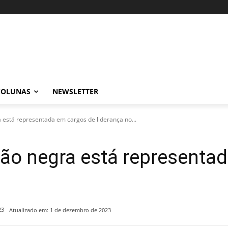
COLUNAS
NEWSLETTER
 está representada em cargos de liderança no...
ão negra está representa
23
Atualizado em:
1 de dezembro de 2023