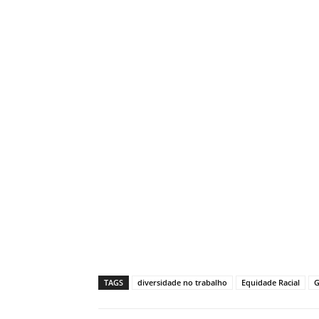
TAGS
diversidade no trabalho
Equidade Racial
G