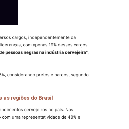
iversos cargos, independentemente da
s lideranças, com apenas 19% desses cargos
de pessoas negras na indústria cervejeira
“,
56%, considerando pretos e pardos, segundo
 as regiões do Brasil
endimentos cervejeiros no país. Nas
do com uma representatividade de 48% e