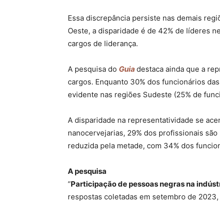
Essa discrepância persiste nas demais reg
Oeste, a disparidade é de 42% de líderes 
cargos de liderança.
A pesquisa do
Guia
destaca ainda que a rep
cargos. Enquanto 30% dos funcionários das
evidente nas regiões Sudeste (25% de funci
A disparidade na representatividade se ace
nanocervejarias, 29% dos profissionais são
reduzida pela metade, com 34% dos funcio
A pesquisa
“
Participação de pessoas negras na indúst
respostas coletadas em setembro de 2023, e