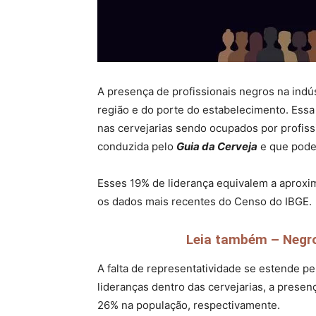
A presença de profissionais negros na indú
região e do porte do estabelecimento. Essa
nas cervejarias sendo ocupados por profiss
conduzida pelo
Guia da Cerveja
e que pode
Esses 19% de liderança equivalem a aproxi
os dados mais recentes do Censo do IBGE.
Leia também – Negros
A falta de representatividade se estende 
lideranças dentro das cervejarias, a pres
26% na população, respectivamente.