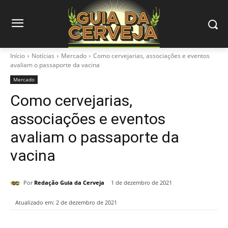
Início
Notícias
Mercado
Como cervejarias, associações e eventos
avaliam o passaporte da vacina
Mercado
Como cervejarias,
associações e eventos
avaliam o passaporte da
vacina
Por
Redação Guia da Cerveja
1 de dezembro de 2021
Atualizado em:
2 de dezembro de 2021