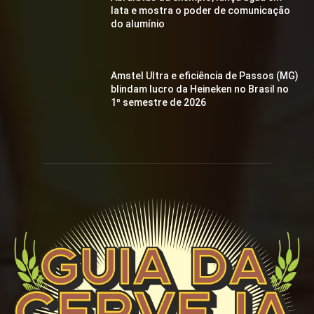
lata e mostra o poder de comunicação
do alumínio
Amstel Ultra e eficiência de Passos (MG)
blindam lucro da Heineken no Brasil no
1º semestre de 2026