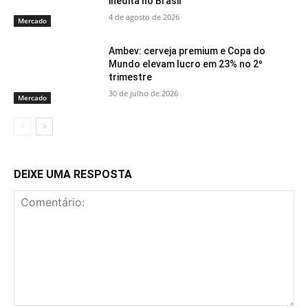
inédita no Brasil
4 de agosto de 2026
Mercado
Ambev: cerveja premium e Copa do
Mundo elevam lucro em 23% no 2º
trimestre
30 de julho de 2026
Mercado
DEIXE UMA RESPOSTA