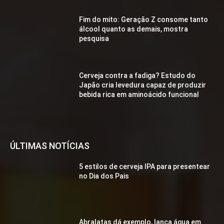
Fim do mito: Geração Z consome tanto
álcool quanto as demais, mostra
pesquisa
Cerveja contra a fadiga? Estudo do
Japão cria levedura capaz de produzir
bebida rica em aminoácido funcional
ÚLTIMAS NOTÍCIAS
5 estilos de cerveja IPA para presentear
no Dia dos Pais
Abralatas dá exemplo, lança água em