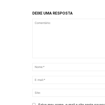
DEIXE UMA RESPOSTA
Comentário:
Salve meu nome, e-mail e site neste naveg