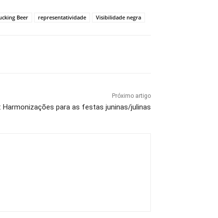
ucking Beer
representatividade
Visibilidade negra
Próximo artigo
o: Harmonizações para as festas juninas/julinas