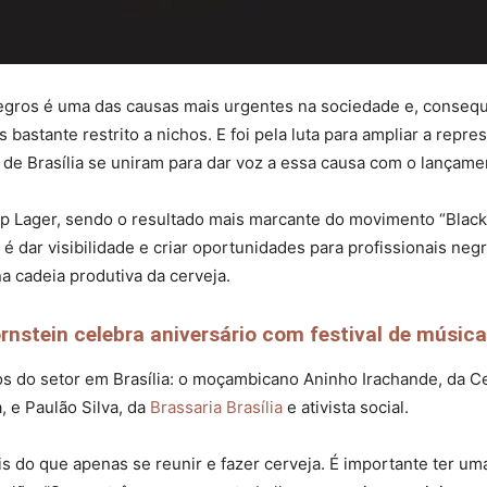
negros é uma das causas mais urgentes na sociedade e, conseq
 bastante restrito a nichos. E foi pela luta para ampliar a rep
 de Brasília se uniram para dar voz a essa causa com o lançame
op Lager, sendo o resultado mais marcante do movimento “Black
é dar visibilidade e criar oportunidades para profissionais neg
a cadeia produtiva da cerveja.
nstein celebra aniversário com festival de música
s do setor em Brasília: o moçambicano Aninho Irachande, da Ce
, e Paulão Silva, da
Brassaria Brasília
e ativista social.
s do que apenas se reunir e fazer cerveja. É importante ter uma