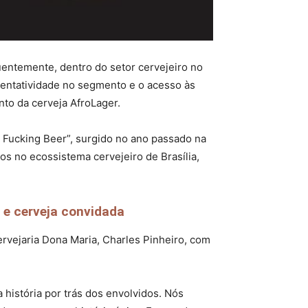
uentemente, dentro do setor cervejeiro no
resentatividade no segmento e o acesso às
nto da cerveja AfroLager.
 Fucking Beer”, surgido no ano passado na
ros no ecossistema cervejeiro de Brasília,
 e cerveja convidada
rvejaria Dona Maria, Charles Pinheiro, com
 história por trás dos envolvidos. Nós