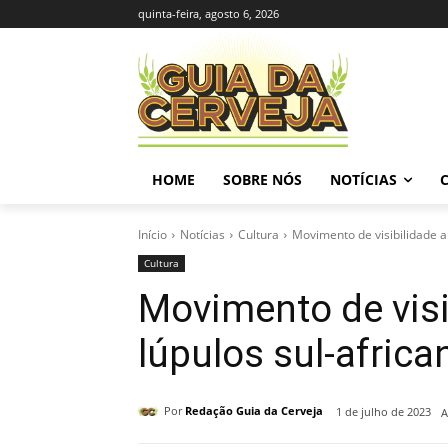
quinta-feira, agosto 6, 2026
HOME
SOBRE NÓS
NOTÍCIAS
Início
Notícias
Cultura
Movimento de visibilidade a
Cultura
Movimento de visi
lúpulos sul-africa
Por
Redação Guia da Cerveja
1 de julho de 2023
A