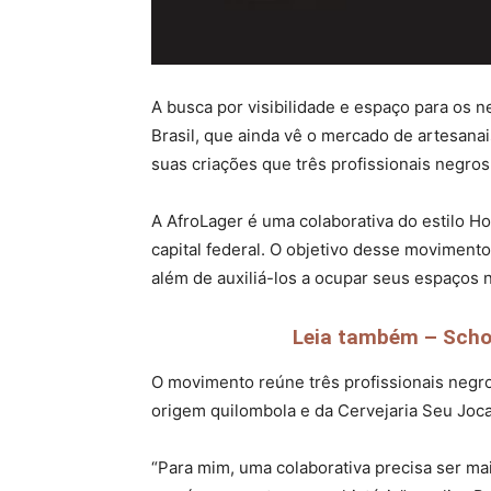
A busca por visibilidade e espaço para os 
Brasil, que ainda vê o mercado de artesanais
suas criações que três profissionais negros
A AfroLager é uma colaborativa do estilo H
capital federal. O objetivo desse movimento 
além de auxiliá-los a ocupar seus espaços n
Leia também – Schor
O movimento reúne três profissionais negro
origem quilombola e da Cervejaria Seu Joca
“Para mim, uma colaborativa precisa ser mai