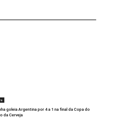
ra
ha goleia Argentina por 4 a 1 na final da Copa do
o da Cerveja