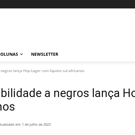
COLUNAS
NEWSLETTER
 negros lança Hop Lager com lúpulos sul-africanos
bilidade a negros lança 
nos
tualizado em:
1 de julho de 2023