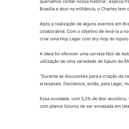
queríamos contar nossa história”, explica 
Brasília e atuo na militância, o Charles te
Após a realização de alguns eventos em Br
colaborativa. Com o objetivo de levá-la a 
criar uma Hop Lager com dry-hop do lúpulo 
A ideia foi oferecer uma cerveja fácil de 
utilização de uma variedade de lúpulo da Áfr
“Durante as discussões para a criação da ce
artesanais. Decidimos, então, pela Lager, ma
Essa novidade, com 5,2% de teor alcoólico, 
com planos futuros de ser envasada em lata