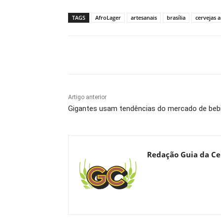
TAGS
AfroLager
artesanais
brasília
cervejas a
Compartilhado
Artigo anterior
Gigantes usam tendências do mercado de bebid
Redação Guia da Ce