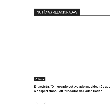
NOTÍCIAS RELACIONADAS
Cultura
Entrevista: “O mercado estava adormecido; nós ap
o despertamos”, diz fundador da Baden Baden