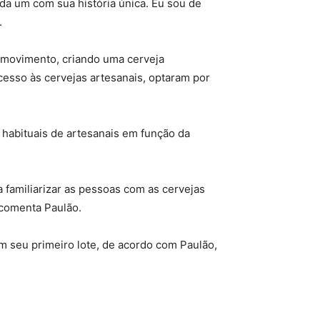
ada um com sua história única. Eu sou de
.
 movimento, criando uma cerveja
cesso às cervejas artesanais, optaram por
 habituais de artesanais em função da
a familiarizar as pessoas com as cervejas
, comenta Paulão.
em seu primeiro lote, de acordo com Paulão,