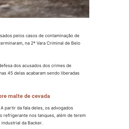
cusados pelos casos de contaminação de
 terminaram, na 2ª Vara Criminal de Belo
 defesa dos acusados dos crimes de
 mas 45 delas acabaram sendo liberadas
bre malte de cevada
 A partir da fala deles, os advogados
o refrigerante nos tanques, além de terem
ndustrial da Backer.