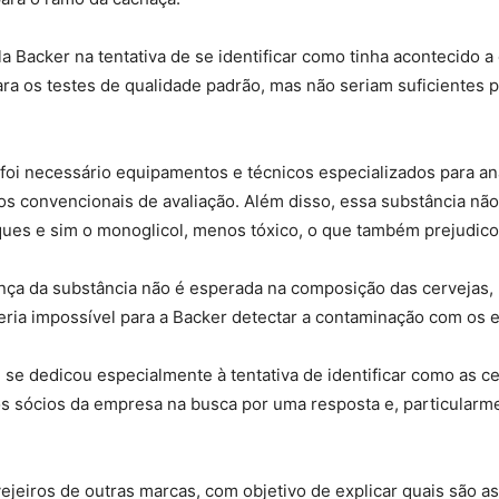
a Backer na tentativa de se identificar como tinha acontecido a
ara os testes de qualidade padrão, mas não seriam suficientes 
 foi necessário equipamentos e técnicos especializados para a
os convencionais de avaliação. Além disso, essa substância nã
nques e sim o monoglicol, menos tóxico, o que também prejudico
nça da substância não é esperada na composição das cervejas, 
seria impossível para a Backer detectar a contaminação com os 
 se dedicou especialmente à tentativa de identificar como as c
s sócios da empresa na busca por uma resposta e, particularme
ejeiros de outras marcas, com objetivo de explicar quais são a