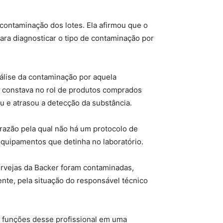
 contaminação dos lotes. Ela afirmou que o
para diagnosticar o tipo de contaminação por
nálise da contaminação por aquela
o constava no rol de produtos comprados
u e atrasou a detecção da substância.
razão pela qual não há um protocolo de
equipamentos que detinha no laboratório.
ervejas da Backer foram contaminadas,
nte, pela situação do responsável técnico
s funções desse profissional em uma