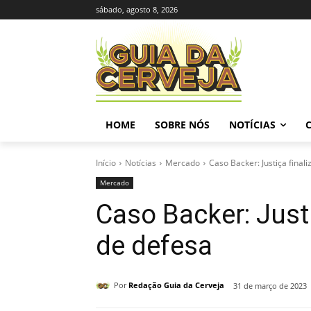
sábado, agosto 8, 2026
HOME
SOBRE NÓS
NOTÍCIAS
Início
Notícias
Mercado
Caso Backer: Justiça fina
Mercado
Caso Backer: Just
de defesa
Por
Redação Guia da Cerveja
31 de março de 2023