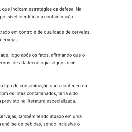
 que indicam estratégias da defesa. Na
possível identificar a contaminação.
rado em controle de qualidade de cervejas.
cervejas.
dade, logo após os fatos, afirmando que o
rnos, de alta tecnologia, alguns mais
r o tipo de contaminação que aconteceu na
 com os lotes contaminados, teria sido
previsto na literatura especializada.
o cervejas, também tendo atuado em uma
a análise de bebidas, sendo inclusive o