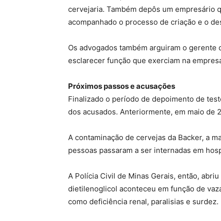
cervejaria. Também depôs um empresário qu
acompanhado o processo de criação e o de
Os advogados também arguiram o gerente d
esclarecer função que exerciam na empresa 
Próximos passos e acusações
Finalizado o período de depoimento de tes
dos acusados. Anteriormente, em maio de 2
A contaminação de cervejas da Backer, a ma
pessoas passaram a ser internadas em hosp
A Polícia Civil de Minas Gerais, então, abr
dietilenoglicol aconteceu em função de vaz
como deficiência renal, paralisias e surdez.