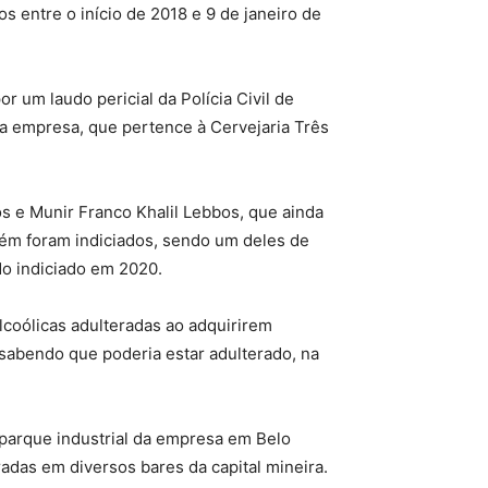
 entre o início de 2018 e 9 de janeiro de
 um laudo pericial da Polícia Civil de
 da empresa, que pertence à Cervejaria Três
os e Munir Franco Khalil Lebbos, que ainda
ém foram indiciados, sendo um deles de
do indiciado em 2020.
alcoólicas adulteradas ao adquirirem
 sabendo que poderia estar adulterado, na
 parque industrial da empresa em Belo
adas em diversos bares da capital mineira.