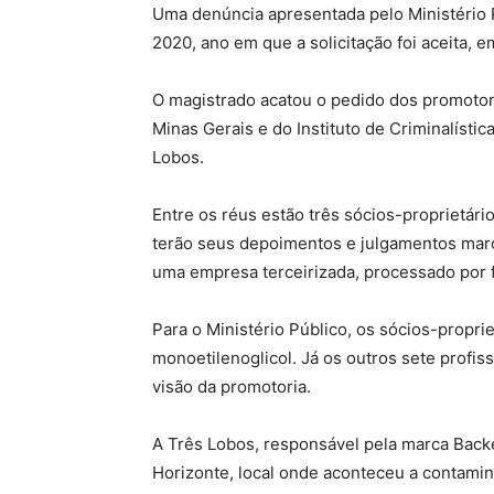
Uma denúncia apresentada pelo Ministério P
2020, ano em que a solicitação foi aceita, 
O magistrado acatou o pedido dos promotores
Minas Gerais e do Instituto de Criminalísti
Lobos.
Entre os réus estão três sócios-proprietári
terão seus depoimentos e julgamentos marc
uma empresa terceirizada, processado por f
Para o Ministério Público, os sócios-propri
monoetilenoglicol. Já os outros sete profis
visão da promotoria.
A Três Lobos, responsável pela marca Backe
Horizonte, local onde aconteceu a contamin