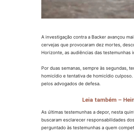
A investigação contra a Backer avançou ma
cervejas que provocaram dez mortes, descobe
Horizonte, as audiências das testemunhas i
Por duas semanas, sempre às segundas, ter
homicídio e tentativa de homicídio culposo
pelos advogados de defesa.
Leia também – Hein
As últimas testemunhas a depor, nesta quinta
buscaram esclarecer responsabilidades dos
perguntado às testemunhas a quem competia