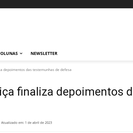
COLUNAS
NEWSLETTER
liza depoimentos das testemunhas de defesa
iça finaliza depoimentos
Atualizado em:
1 de abril de 2023