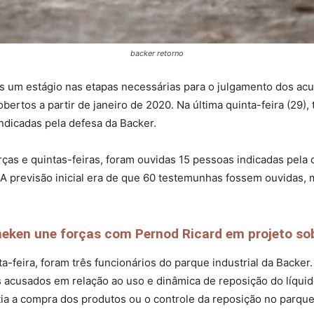
backer retorno
is um estágio nas etapas necessárias para o julgamento dos a
rtos a partir de janeiro de 2020. Na última quinta-feira (29),
ndicadas pela defesa da Backer.
ças e quintas-feiras, foram ouvidas 15 pessoas indicadas pela
. A previsão inicial era de que 60 testemunhas fossem ouvidas,
eken une forças com Pernod Ricard em projeto so
-feira, foram três funcionários do parque industrial da Backer.
 acusados em relação ao uso e dinâmica de reposição do líquid
 a compra dos produtos ou o controle da reposição no parque i