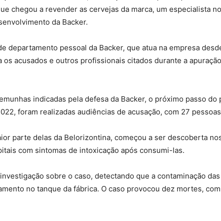
e chegou a revender as cervejas da marca, um especialista no 
senvolvimento da Backer.
e departamento pessoal da Backer, que atua na empresa desd
os acusados e outros profissionais citados durante a apuração
temunhas indicadas pela defesa da Backer, o próximo passo do 
022, foram realizadas audiências de acusação, com 27 pessoas
ior parte delas da Belorizontina, começou a ser descoberta no
itais com sintomas de intoxicação após consumi-las.
iu investigação sobre o caso, detectando que a contaminação das
amento no tanque da fábrica. O caso provocou dez mortes, com