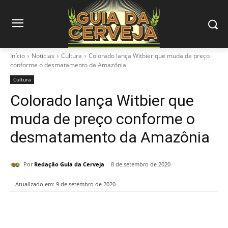
Início
Notícias
Cultura
Colorado lança Witbier que muda de preço
conforme o desmatamento da Amazônia
Cultura
Colorado lança Witbier que
muda de preço conforme o
desmatamento da Amazônia
Por
Redação Guia da Cerveja
8 de setembro de 2020
Atualizado em:
9 de setembro de 2020