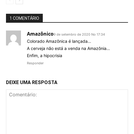
1 COMENTÁRIO
Amazônico
9 de setembro de 2020 No 17:34
Colorado Amazônica é lançada…
A cerveja não está a venda na Amazônia…
Enfim, a hipocrisia
Responder
DEIXE UMA RESPOSTA