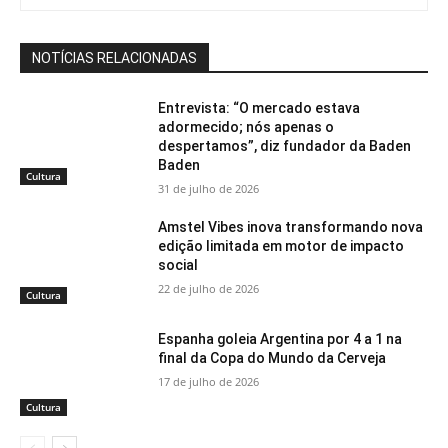
NOTÍCIAS RELACIONADAS
Entrevista: “O mercado estava
adormecido; nós apenas o
despertamos”, diz fundador da Baden
Baden
Cultura
31 de julho de 2026
Amstel Vibes inova transformando nova
edição limitada em motor de impacto
social
22 de julho de 2026
Cultura
Espanha goleia Argentina por 4 a 1 na
final da Copa do Mundo da Cerveja
17 de julho de 2026
Cultura