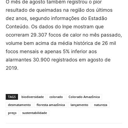
O mês de agosto também registrou o pior
resultado de queimadas na região dos últimos
dez anos, segundo informações do Estadão
Conteúdo. Os dados do Inpe mostram que
ocorreram 29.307 focos de calor no mês passado,
volume bem acima da média histórica de 26 mil
focos mensais e apenas 5% inferior aos
alarmantes 30.900 registrados em agosto de
2019.
TAGS
biodiversidade
colorado
Colorado Amazônica
desmatamento
floresta amazônica
lançamento
natureza
preço
sustentabilidade