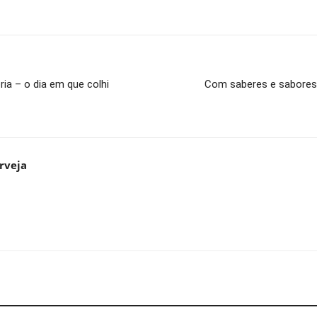
a – o dia em que colhi
Com saberes e sabores,
rveja