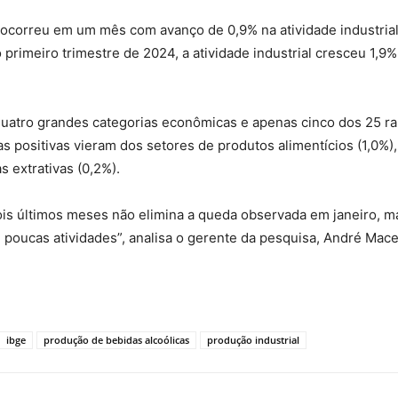
ocorreu em um mês com avanço de 0,9% na atividade industrial 
rimeiro trimestre de 2024, a atividade industrial cresceu 1,9%
quatro grandes categorias econômicas e apenas cinco dos 25 r
as positivas vieram dos setores de produtos alimentícios (1,0%),
s extrativas (0,2%).
ois últimos meses não elimina a queda observada em janeiro,
poucas atividades”, analisa o gerente da pesquisa, André Mac
ibge
produção de bebidas alcoólicas
produção industrial