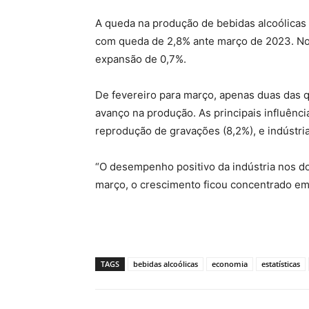
A queda na produção de bebidas alcoólicas 
com queda de 2,8% ante março de 2023. No p
expansão de 0,7%.
De fevereiro para março, apenas duas das 
avanço na produção. As principais influênci
reprodução de gravações (8,2%), e indústria
“O desempenho positivo da indústria nos d
março, o crescimento ficou concentrado em 
TAGS
bebidas alcoólicas
economia
estatísticas