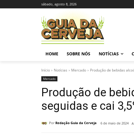
sábado, agosto 8, 2026
HOME
SOBRE NÓS
NOTÍCIAS
Início
Notícias
Mercado
Produção de bebidas alcoól
Mercado
Produção de bebid
seguidas e cai 3,
Por
Redação Guia da Cerveja
6 de maio de 2024
A