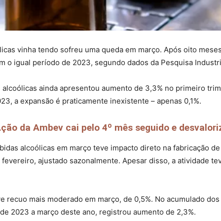
licas vinha tendo sofreu uma queda em março. Após oito meses
 o igual período de 2023, segundo dados da Pesquisa Industr
 alcoólicas ainda apresentou aumento de 3,3% no primeiro trim
023, a expansão é praticamente inexistente – apenas 0,1%.
ção da Ambev cai pelo 4º mês seguido e desvaloriz
das alcoólicas em março teve impacto direto na fabricação de 
vereiro, ajustado sazonalmente. Apesar disso, a atividade te
eve recuo mais moderado em março, de 0,5%. No acumulado dos 
 de 2023 a março deste ano, registrou aumento de 2,3%.