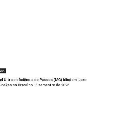
ado
l Ultra e eficiência de Passos (MG) blindam lucro
ineken no Brasil no 1º semestre de 2026