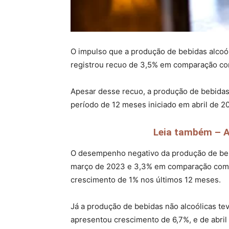
O impulso que a produção de bebidas alcoó
registrou recuo de 3,5% em comparação com
Apesar desse recuo, a produção de bebidas
período de 12 meses iniciado em abril de 2
Leia também – A
O desempenho negativo da produção de bebi
março de 2023 e 3,3% em comparação com fe
crescimento de 1% nos últimos 12 meses.
Já a produção de bebidas não alcoólicas t
apresentou crescimento de 6,7%, e de abril