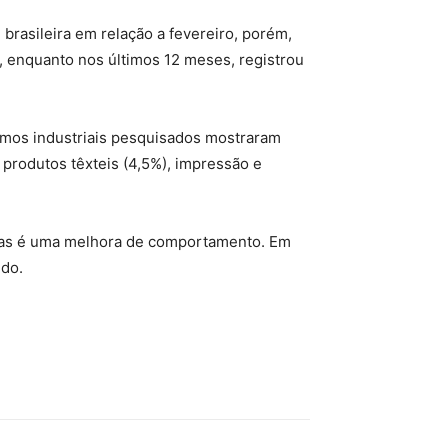
brasileira em relação a fevereiro, porém,
, enquanto nos últimos 12 meses, registrou
amos industriais pesquisados mostraram
 produtos têxteis (4,5%), impressão e
 mas é uma melhora de comportamento. Em
edo.